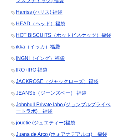
ンスブティック) 福袋
Harriss (ハリス) 福袋
HEAD（ヘッド）福袋
HOT BISCUITS（ホットビスケッツ）福袋
ikka（イッカ）福袋
INGNI（イング）福袋
IRO+IRO 福袋
JACKROSE（ジャックローズ）福袋
JEANSb（ジーンズベー） 福袋
Johnbull Private labo (ジョンブルプライベ
ートラボ) 福袋
jouetie (ジュエティー)福袋
Juana de Arco (ホォアナデアルコ) 福袋