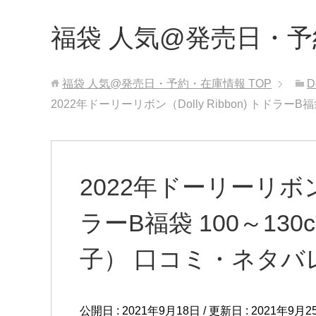
福袋 人気@発売日・
福袋 人気@発売日・予約・在庫情報
TOP
D
2022年ドーリーリボン（Dolly Ribbon) トドラー
2022年ドーリーリボン（D
ラーB福袋 100～13
子） 口コミ・ネタバ
公開日 :
2021年9月18日
/ 更新日 :
2021年9月2