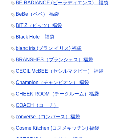
BE RADIANCE (ビーラディエンス) 福袋
BeBe（ベベ） 福袋
BIT'Z（ビッツ）福袋
Black Hole 福袋
blanc iris (ブラン イリス) 福袋
BRANSHES（ブランシェス）福袋
CECIL McBEE（セシルマクビー） 福袋
Champion（チャンピオン） 福袋
CHEEK ROOM（チークルーム）福袋
COACH（コーチ）
converse（コンバース）福袋
Cosme Kitchen (コスメキッチン) 福袋