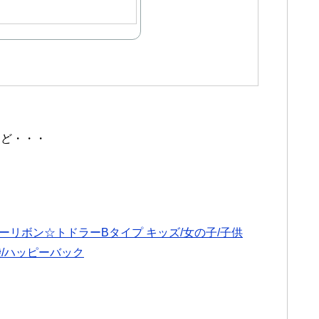
けど・・・
ーリーリボン☆トドラーBタイプ キッズ/女の子/子供
み袋/ハッピーバック