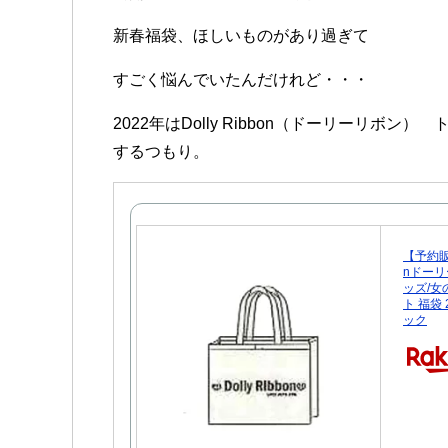
新春福袋、ほしいものがあり過ぎて
すごく悩んでいたんだけれど・・・
2022年はDolly Ribbon（ドーリーリボン）
するつもり。
【予約販
nドーリ
ッズ/女の
ト 福袋
ック