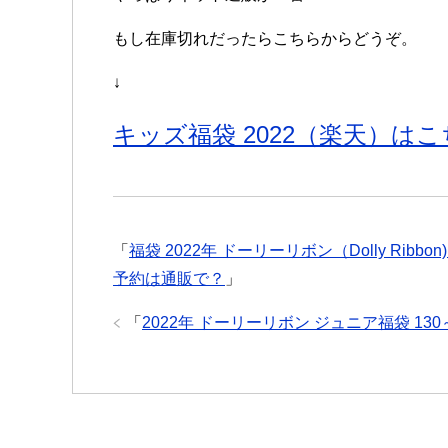
もし在庫切れだったらこちらからどうぞ。
↓
キッズ福袋 2022（楽天）は
「
福袋 2022年 ドーリーリボン（Dolly Ri
予約は通販で？
」
「
2022年 ドーリーリボン ジュニア福袋 13