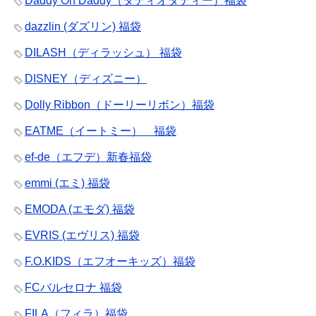
Daddy Oh Daddy（ダディオダディー）福袋
dazzlin (ダズリン) 福袋
DILASH（ディラッシュ） 福袋
DISNEY（ディズニー）
Dolly Ribbon（ドーリーリボン）福袋
EATME（イートミー） 福袋
ef-de（エフデ）新春福袋
emmi (エミ) 福袋
EMODA (エモダ) 福袋
EVRIS (エヴリス) 福袋
F.O.KIDS（エフオーキッズ）福袋
FCバルセロナ 福袋
FILA（フィラ）福袋