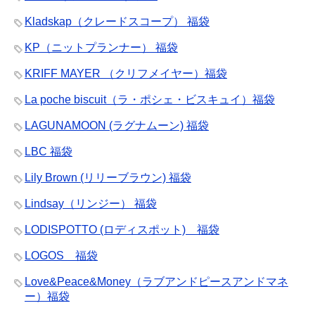
Kladskap（クレードスコープ） 福袋
KP（ニットプランナー） 福袋
KRIFF MAYER （クリフメイヤー）福袋
La poche biscuit（ラ・ポシェ・ビスキュイ）福袋
LAGUNAMOON (ラグナムーン) 福袋
LBC 福袋
Lily Brown (リリーブラウン) 福袋
Lindsay（リンジー） 福袋
LODISPOTTO (ロディスポット) 福袋
LOGOS 福袋
Love&Peace&Money（ラブアンドピースアンドマネ
ー）福袋