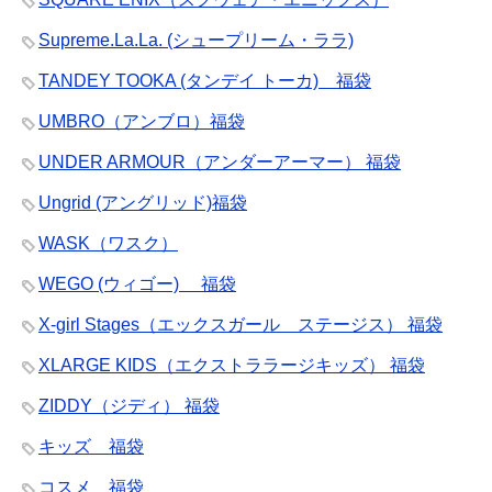
Supreme.La.La. (シュープリーム・ララ)
TANDEY TOOKA (タンデイ トーカ) 福袋
UMBRO（アンブロ）福袋
UNDER ARMOUR（アンダーアーマー） 福袋
Ungrid (アングリッド)福袋
WASK（ワスク）
WEGO (ウィゴー) 福袋
X-girl Stages（エックスガール ステージス） 福袋
XLARGE KIDS（エクストララージキッズ） 福袋
ZIDDY（ジディ） 福袋
キッズ 福袋
コスメ 福袋