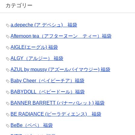
カテゴリー
a.depeche (ア デペシュ) 福袋
Afternoon tea（アフターヌーン ティー）福袋
AIGLE(エーグル) 福袋
ALGY（アルジー） 福袋
AZUL by moussy (アズールバイマウジー) 福袋
Baby Cheer（ベイビーチア）福袋
BABYDOLL（ベビードール）福袋
BANNER BARRETT (バナーバレット) 福袋
BE RADIANCE (ビーラディエンス) 福袋
BeBe（ベベ） 福袋