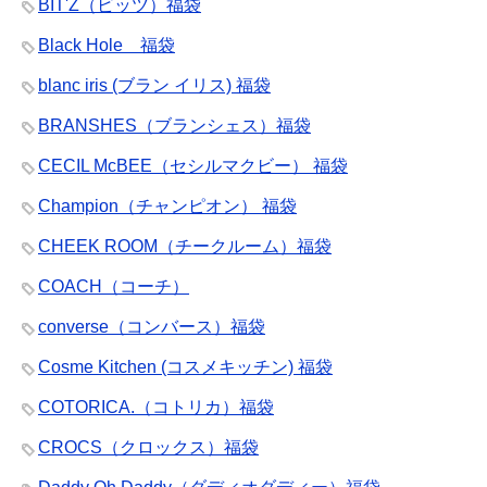
BIT'Z（ビッツ）福袋
Black Hole 福袋
blanc iris (ブラン イリス) 福袋
BRANSHES（ブランシェス）福袋
CECIL McBEE（セシルマクビー） 福袋
Champion（チャンピオン） 福袋
CHEEK ROOM（チークルーム）福袋
COACH（コーチ）
converse（コンバース）福袋
Cosme Kitchen (コスメキッチン) 福袋
COTORICA.（コトリカ）福袋
CROCS（クロックス）福袋