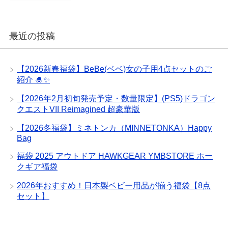
最近の投稿
【2026新春福袋】BeBe(ベベ)女の子用4点セットのご
紹介 🎍✨
【2026年2月初旬発売予定・数量限定】(PS5)ドラゴン
クエストVII Reimagined 超豪華版
【2026冬福袋】ミネトンカ（MINNETONKA）Happy
Bag
福袋 2025 アウトドア HAWKGEAR YMBSTORE ホー
クギア福袋
2026年おすすめ！日本製ベビー用品が揃う福袋【8点
セット】