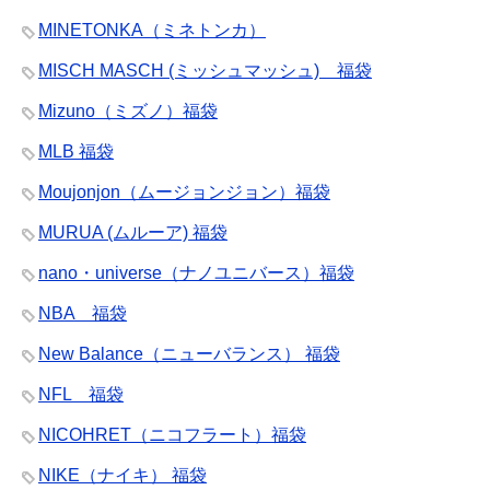
MINETONKA（ミネトンカ）
MISCH MASCH (ミッシュマッシュ) 福袋
Mizuno（ミズノ）福袋
MLB 福袋
Moujonjon（ムージョンジョン）福袋
MURUA (ムルーア) 福袋
nano・universe（ナノユニバース）福袋
NBA 福袋
New Balance（ニューバランス） 福袋
NFL 福袋
NICOHRET（ニコフラート）福袋
NIKE（ナイキ） 福袋