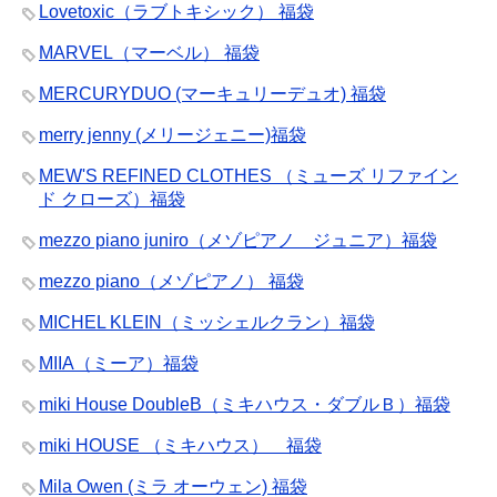
Lovetoxic（ラブトキシック） 福袋
MARVEL（マーベル） 福袋
MERCURYDUO (マーキュリーデュオ) 福袋
merry jenny (メリージェニー)福袋
MEW'S REFINED CLOTHES （ミューズ リファイン
ド クローズ）福袋
mezzo piano juniro（メゾピアノ ジュニア）福袋
mezzo piano（メゾピアノ） 福袋
MICHEL KLEIN（ミッシェルクラン）福袋
MIIA（ミーア）福袋
miki House DoubleB（ミキハウス・ダブルＢ）福袋
miki HOUSE （ミキハウス） 福袋
Mila Owen (ミラ オーウェン) 福袋