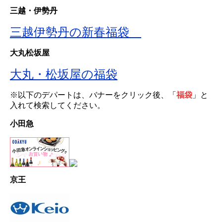
三越・伊勢丹
三越伊勢丹の新春福袋
大丸松坂屋
大丸・松坂屋の福袋
※以下のデパートは、バナーをクリック後、「
福袋
」と
入れて検索してください。
小田急
京王