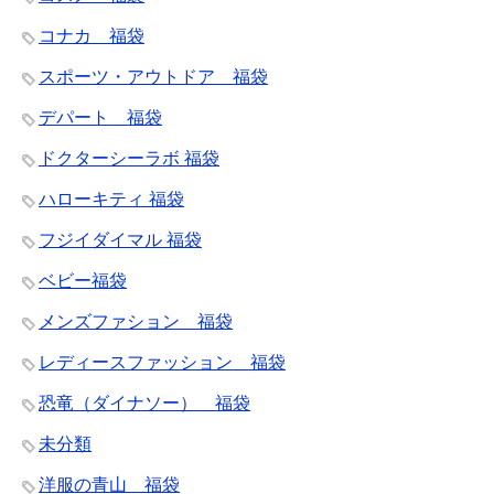
コナカ 福袋
スポーツ・アウトドア 福袋
デパート 福袋
ドクターシーラボ 福袋
ハローキティ 福袋
フジイダイマル 福袋
ベビー福袋
メンズファション 福袋
レディースファッション 福袋
恐竜（ダイナソー） 福袋
未分類
洋服の青山 福袋