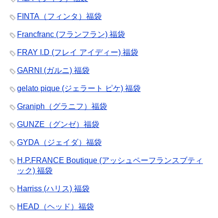
FINTA（フィンタ）福袋
Francfranc (フランフラン) 福袋
FRAY I.D (フレイ アイディー) 福袋
GARNI (ガルニ) 福袋
gelato pique (ジェラート ピケ) 福袋
Graniph（グラニフ）福袋
GUNZE（グンゼ）福袋
GYDA（ジェイダ）福袋
H.P.FRANCE Boutique (アッシュペーフランスブティ
ック) 福袋
Harriss (ハリス) 福袋
HEAD（ヘッド）福袋