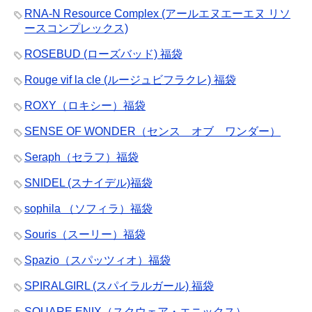
RNA-N Resource Complex (アールエヌエーエヌ リソ
ースコンプレックス)
ROSEBUD (ローズバッド) 福袋
Rouge vif la cle (ルージュビフラクレ) 福袋
ROXY（ロキシー）福袋
SENSE OF WONDER（センス オブ ワンダー）
Seraph（セラフ）福袋
SNIDEL (スナイデル)福袋
sophila （ソフィラ）福袋
Souris（スーリー）福袋
Spazio（スパッツィオ）福袋
SPIRALGIRL (スパイラルガール) 福袋
SQUARE ENIX（スクウェア・エニックス）