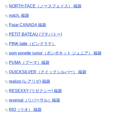
NORTH FACE（ノースフェイス） 福袋
notch. 福袋
Pajar CANADA 福袋
PETIT BATEAU (プチバトー)
PINK-latte（ピンクラテ）
pom ponette junior（ポンポネット ジュニア） 福袋
PUMA（プーマ）福袋
QUICKSILVER（クイックシルバー） 福袋
realize (レアリゼ) 福袋
RESEXXY (リゼクシー) 福袋
reversal（リバーサル）福袋
RIO（リオ） 福袋