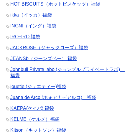
HOT BISCUITS（ホットビスケッツ）福袋
ikka（イッカ）福袋
INGNI（イング）福袋
IRO+IRO 福袋
JACKROSE（ジャックローズ）福袋
JEANSb（ジーンズベー） 福袋
Johnbull Private labo (ジョンブルプライベートラボ)
福袋
jouetie (ジュエティー)福袋
Juana de Arco (ホォアナデアルコ) 福袋
KAEPA(ケイパ) 福袋
KELME（ケルメ）福袋
Kitson（キットソン）福袋