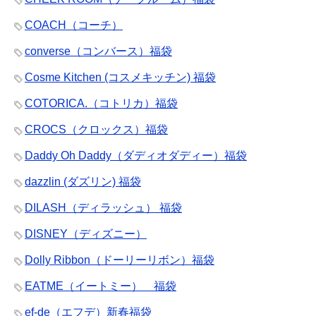
COACH（コーチ）
converse（コンバース）福袋
Cosme Kitchen (コスメキッチン) 福袋
COTORICA.（コトリカ）福袋
CROCS（クロックス）福袋
Daddy Oh Daddy（ダディオダディー）福袋
dazzlin (ダズリン) 福袋
DILASH（ディラッシュ） 福袋
DISNEY（ディズニー）
Dolly Ribbon（ドーリーリボン）福袋
EATME（イートミー） 福袋
ef-de（エフデ）新春福袋