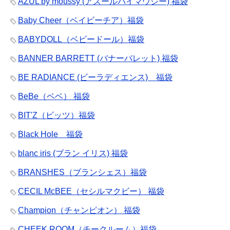
AZUL by moussy (アズールバイマウジー) 福袋
Baby Cheer（ベイビーチア）福袋
BABYDOLL（ベビードール）福袋
BANNER BARRETT (バナーバレット) 福袋
BE RADIANCE (ビーラディエンス) 福袋
BeBe（ベベ） 福袋
BIT'Z（ビッツ）福袋
Black Hole 福袋
blanc iris (ブラン イリス) 福袋
BRANSHES（ブランシェス）福袋
CECIL McBEE（セシルマクビー） 福袋
Champion（チャンピオン） 福袋
CHEEK ROOM（チークルーム）福袋