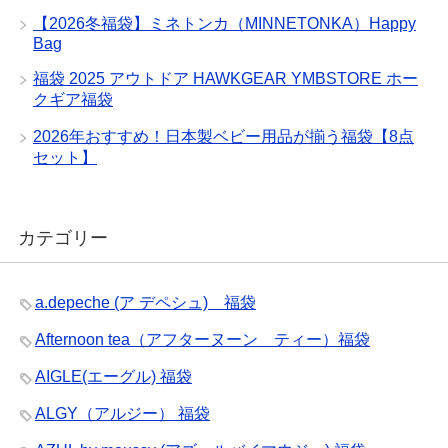
【2026冬福袋】ミネトンカ（MINNETONKA）Happy
Bag
福袋 2025 アウトドア HAWKGEAR YMBSTORE ホー
クギア福袋
2026年おすすめ！日本製ベビー用品が揃う福袋【8点
セット】
カテゴリー
a.depeche (ア デペシュ) 福袋
Afternoon tea（アフターヌーン ティー）福袋
AIGLE(エーグル) 福袋
ALGY（アルジー） 福袋