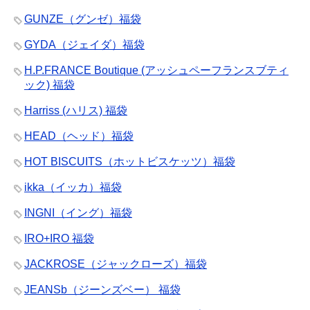
GUNZE（グンゼ）福袋
GYDA（ジェイダ）福袋
H.P.FRANCE Boutique (アッシュペーフランスブティ
ック) 福袋
Harriss (ハリス) 福袋
HEAD（ヘッド）福袋
HOT BISCUITS（ホットビスケッツ）福袋
ikka（イッカ）福袋
INGNI（イング）福袋
IRO+IRO 福袋
JACKROSE（ジャックローズ）福袋
JEANSb（ジーンズベー） 福袋