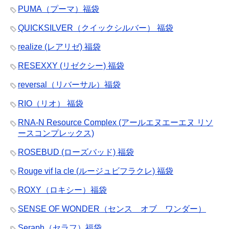
PUMA（プーマ）福袋
QUICKSILVER（クイックシルバー） 福袋
realize (レアリゼ) 福袋
RESEXXY (リゼクシー) 福袋
reversal（リバーサル）福袋
RIO（リオ） 福袋
RNA-N Resource Complex (アールエヌエーエヌ リソ
ースコンプレックス)
ROSEBUD (ローズバッド) 福袋
Rouge vif la cle (ルージュビフラクレ) 福袋
ROXY（ロキシー）福袋
SENSE OF WONDER（センス オブ ワンダー）
Seraph（セラフ）福袋