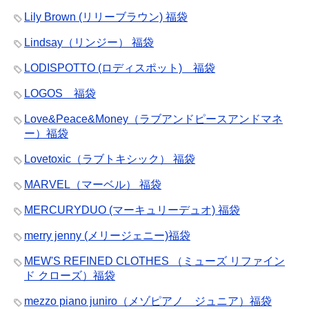
Lily Brown (リリーブラウン) 福袋
Lindsay（リンジー） 福袋
LODISPOTTO (ロディスポット) 福袋
LOGOS 福袋
Love&Peace&Money（ラブアンドピースアンドマネ
ー）福袋
Lovetoxic（ラブトキシック） 福袋
MARVEL（マーベル） 福袋
MERCURYDUO (マーキュリーデュオ) 福袋
merry jenny (メリージェニー)福袋
MEW'S REFINED CLOTHES （ミューズ リファイン
ド クローズ）福袋
mezzo piano juniro（メゾピアノ ジュニア）福袋