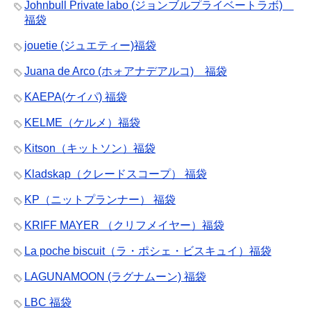
Johnbull Private labo (ジョンブルプライベートラボ)
福袋
jouetie (ジュエティー)福袋
Juana de Arco (ホォアナデアルコ) 福袋
KAEPA(ケイパ) 福袋
KELME（ケルメ）福袋
Kitson（キットソン）福袋
Kladskap（クレードスコープ） 福袋
KP（ニットプランナー） 福袋
KRIFF MAYER （クリフメイヤー）福袋
La poche biscuit（ラ・ポシェ・ビスキュイ）福袋
LAGUNAMOON (ラグナムーン) 福袋
LBC 福袋