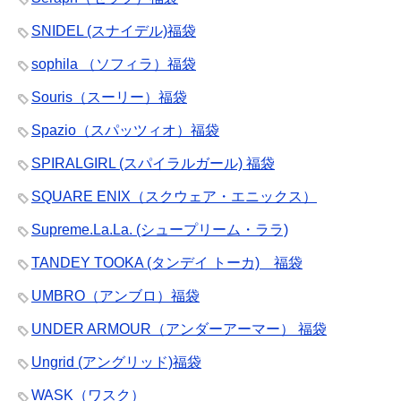
SNIDEL (スナイデル)福袋
sophila （ソフィラ）福袋
Souris（スーリー）福袋
Spazio（スパッツィオ）福袋
SPIRALGIRL (スパイラルガール) 福袋
SQUARE ENIX（スクウェア・エニックス）
Supreme.La.La. (シュープリーム・ララ)
TANDEY TOOKA (タンデイ トーカ) 福袋
UMBRO（アンブロ）福袋
UNDER ARMOUR（アンダーアーマー） 福袋
Ungrid (アングリッド)福袋
WASK（ワスク）