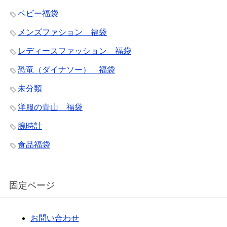
ベビー福袋
メンズファション 福袋
レディースファッション 福袋
恐竜（ダイナソー） 福袋
未分類
洋服の青山 福袋
腕時計
食品福袋
固定ページ
お問い合わせ