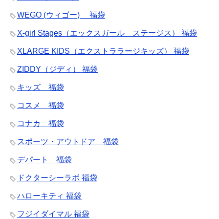
WEGO (ウィゴー) 福袋
X-girl Stages（エックスガール ステージス） 福袋
XLARGE KIDS（エクストララージキッズ） 福袋
ZIDDY（ジディ） 福袋
キッズ 福袋
コスメ 福袋
コナカ 福袋
スポーツ・アウトドア 福袋
デパート 福袋
ドクターシーラボ 福袋
ハローキティ 福袋
フジイダイマル 福袋