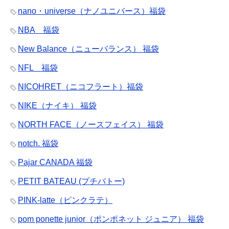
nano・universe（ナノユニバース）福袋
NBA 福袋
New Balance（ニューバランス） 福袋
NFL 福袋
NICOHRET（ニコフラート）福袋
NIKE（ナイキ） 福袋
NORTH FACE（ノースフェイス） 福袋
notch. 福袋
Pajar CANADA 福袋
PETIT BATEAU (プチバトー)
PINK-latte（ピンクラテ）
pom ponette junior（ポンポネット ジュニア） 福袋