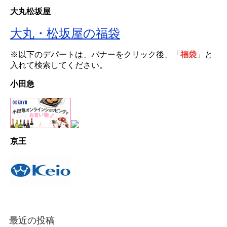
大丸松坂屋
大丸・松坂屋の福袋
※以下のデパートは、バナーをクリック後、「
福袋
」と
入れて検索してください。
小田急
京王
最近の投稿