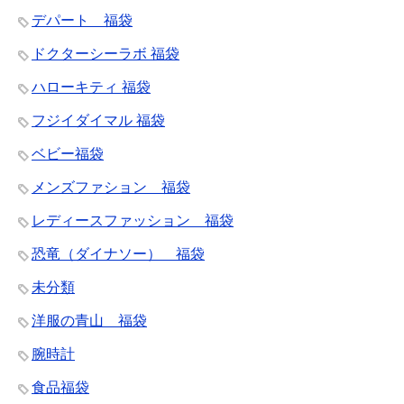
デパート 福袋
ドクターシーラボ 福袋
ハローキティ 福袋
フジイダイマル 福袋
ベビー福袋
メンズファション 福袋
レディースファッション 福袋
恐竜（ダイナソー） 福袋
未分類
洋服の青山 福袋
腕時計
食品福袋