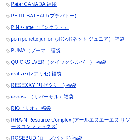
Pajar CANADA 福袋
PETIT BATEAU (プチバトー)
PINK-latte（ピンクラテ）
pom ponette junior（ポンポネット ジュニア） 福袋
PUMA（プーマ）福袋
QUICKSILVER（クイックシルバー） 福袋
realize (レアリゼ) 福袋
RESEXXY (リゼクシー) 福袋
reversal（リバーサル）福袋
RIO（リオ） 福袋
RNA-N Resource Complex (アールエヌエーエヌ リソ
ースコンプレックス)
ROSEBUD (ローズバッド) 福袋