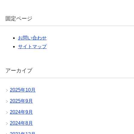
固定ページ
お問い合わせ
サイトマップ
アーカイブ
2025年10月
2025年9月
2024年9月
2024年8月