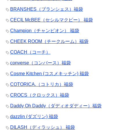
BRANSHES（ブランシェス）福袋
CECIL McBEE（セシルマクビー） 福袋
Champion（チャンピオン） 福袋
CHEEK ROOM（チークルーム）福袋
COACH（コーチ）
converse（コンバース）福袋
Cosme Kitchen (コスメキッチン) 福袋
COTORICA.（コトリカ）福袋
CROCS（クロックス）福袋
Daddy Oh Daddy（ダディオダディー）福袋
dazzlin (ダズリン) 福袋
DILASH（ディラッシュ） 福袋