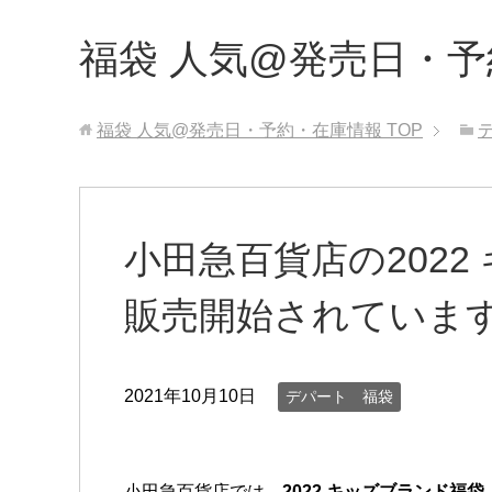
福袋 人気@発売日・
福袋 人気@発売日・予約・在庫情報
TOP
小田急百貨店の202
販売開始されていま
2021年10月10日
デパート 福袋
小田急百貨店では、
2022 キッズブランド福袋