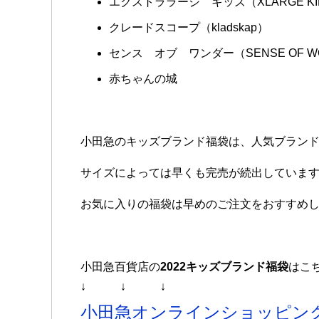
エクストララージ キッズ（XLARGE KI
クレードスコープ（kladskap）
センス オブ ワンダー（SENSE OF W
赤ちゃんの城
小田急のキッズブランド福袋は、人気ブラン
サイズによっては早くも完売が続出していま
お気に入りの福袋は早めのご注文をおすすめ
小田急百貨店の
2022キッズブランド福袋
はこ
↓ ↓ ↓
小田急オンラインショッピン