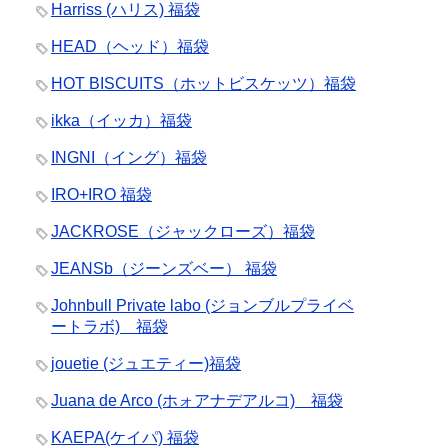
Harriss (ハリス) 福袋
HEAD（ヘッド）福袋
HOT BISCUITS（ホットビスケッツ）福袋
ikka（イッカ）福袋
INGNI（イング）福袋
IRO+IRO 福袋
JACKROSE（ジャックローズ）福袋
JEANSb（ジーンズベー） 福袋
Johnbull Private labo (ジョンブルプライベ
ートラボ) 福袋
jouetie (ジュエティー)福袋
Juana de Arco (ホォアナデアルコ) 福袋
KAEPA(ケイパ) 福袋