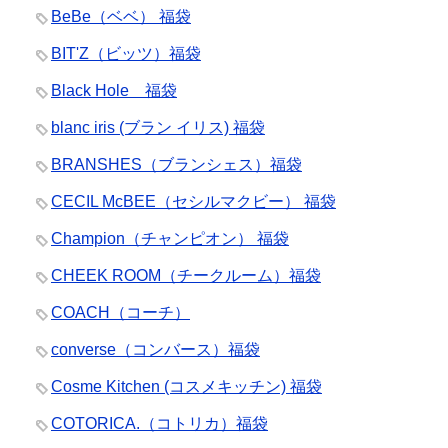
BeBe（ベベ） 福袋
BIT'Z（ビッツ）福袋
Black Hole 福袋
blanc iris (ブラン イリス) 福袋
BRANSHES（ブランシェス）福袋
CECIL McBEE（セシルマクビー） 福袋
Champion（チャンピオン） 福袋
CHEEK ROOM（チークルーム）福袋
COACH（コーチ）
converse（コンバース）福袋
Cosme Kitchen (コスメキッチン) 福袋
COTORICA.（コトリカ）福袋