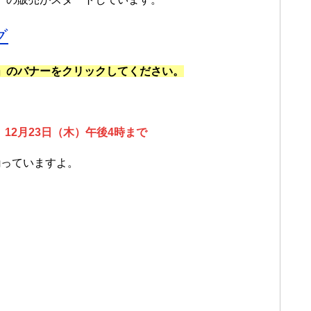
グ
」のバナーをクリックしてください。
～ 12月23日（木）午後4時まで
揃っていますよ。