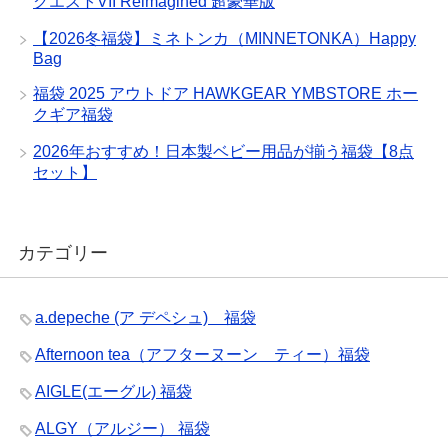
クエストVII Reimagined 超豪華版
【2026冬福袋】ミネトンカ（MINNETONKA）Happy
Bag
福袋 2025 アウトドア HAWKGEAR YMBSTORE ホー
クギア福袋
2026年おすすめ！日本製ベビー用品が揃う福袋【8点
セット】
カテゴリー
a.depeche (ア デペシュ) 福袋
Afternoon tea（アフターヌーン ティー）福袋
AIGLE(エーグル) 福袋
ALGY（アルジー） 福袋