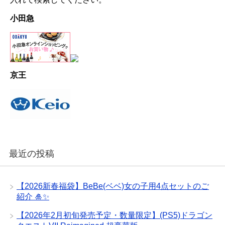
小田急
京王
最近の投稿
【2026新春福袋】BeBe(ベベ)女の子用4点セットのご
紹介 🎍✨
【2026年2月初旬発売予定・数量限定】(PS5)ドラゴン