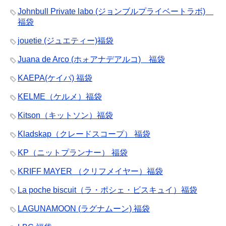
Johnbull Private labo (ジョンブルプライベートラボ)
福袋
jouetie (ジュエティー)福袋
Juana de Arco (ホォアナデアルコ) 福袋
KAEPA(ケイパ) 福袋
KELME（ケルメ）福袋
Kitson（キットソン）福袋
Kladskap（クレードスコープ） 福袋
KP（ニットプランナー） 福袋
KRIFF MAYER （クリフメイヤー）福袋
La poche biscuit（ラ・ポシェ・ビスキュイ）福袋
LAGUNAMOON (ラグナムーン) 福袋