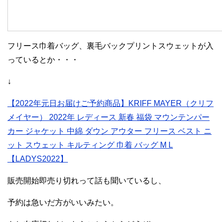
フリース巾着バッグ、裏毛バックプリントスウェットが入
っているとか・・・
↓
【2022年元日お届けご予約商品】KRIFF MAYER（クリフ
メイヤー） 2022年 レディース 新春 福袋 マウンテンパー
カー ジャケット 中綿 ダウン アウター フリース ベスト ニ
ット スウェット キルティング 巾着 バッグ M L
【LADYS2022】
販売開始即売り切れって話も聞いているし、
予約は急いだ方がいいみたい。