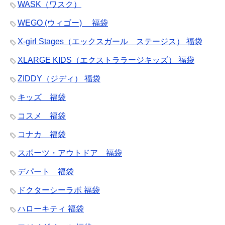
WASK（ワスク）
WEGO (ウィゴー) 福袋
X-girl Stages（エックスガール ステージス） 福袋
XLARGE KIDS（エクストララージキッズ） 福袋
ZIDDY（ジディ） 福袋
キッズ 福袋
コスメ 福袋
コナカ 福袋
スポーツ・アウトドア 福袋
デパート 福袋
ドクターシーラボ 福袋
ハローキティ 福袋