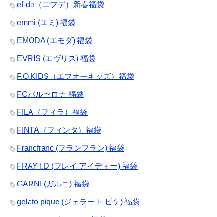
ef-de（エフデ）新春福袋
emmi (エミ) 福袋
EMODA (エモダ) 福袋
EVRIS (エヴリス) 福袋
F.O.KIDS（エフオーキッズ）福袋
FCバルセロナ 福袋
FILA（フィラ）福袋
FINTA（フィンタ）福袋
Francfranc (フランフラン) 福袋
FRAY I.D (フレイ アイディー) 福袋
GARNI (ガルニ) 福袋
gelato pique (ジェラート ピケ) 福袋