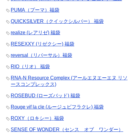
PUMA（プーマ）福袋
QUICKSILVER（クイックシルバー） 福袋
realize (レアリゼ) 福袋
RESEXXY (リゼクシー) 福袋
reversal（リバーサル）福袋
RIO（リオ） 福袋
RNA-N Resource Complex (アールエヌエーエヌ リソ
ースコンプレックス)
ROSEBUD (ローズバッド) 福袋
Rouge vif la cle (ルージュビフラクレ) 福袋
ROXY（ロキシー）福袋
SENSE OF WONDER（センス オブ ワンダー）