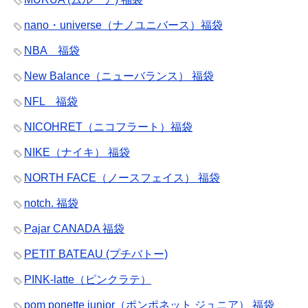
nano・universe（ナノユニバース）福袋
NBA 福袋
New Balance（ニューバランス） 福袋
NFL 福袋
NICOHRET（ニコフラート）福袋
NIKE（ナイキ） 福袋
NORTH FACE（ノースフェイス） 福袋
notch. 福袋
Pajar CANADA 福袋
PETIT BATEAU (プチバトー)
PINK-latte（ピンクラテ）
pom ponette junior（ポンポネット ジュニア） 福袋