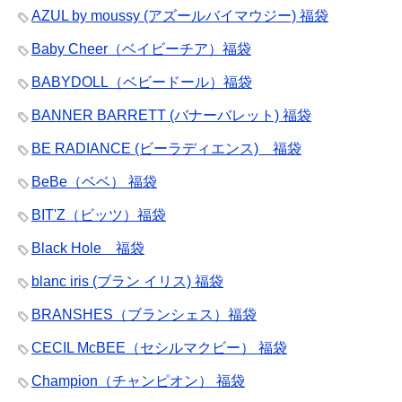
AZUL by moussy (アズールバイマウジー) 福袋
Baby Cheer（ベイビーチア）福袋
BABYDOLL（ベビードール）福袋
BANNER BARRETT (バナーバレット) 福袋
BE RADIANCE (ビーラディエンス) 福袋
BeBe（ベベ） 福袋
BIT'Z（ビッツ）福袋
Black Hole 福袋
blanc iris (ブラン イリス) 福袋
BRANSHES（ブランシェス）福袋
CECIL McBEE（セシルマクビー） 福袋
Champion（チャンピオン） 福袋