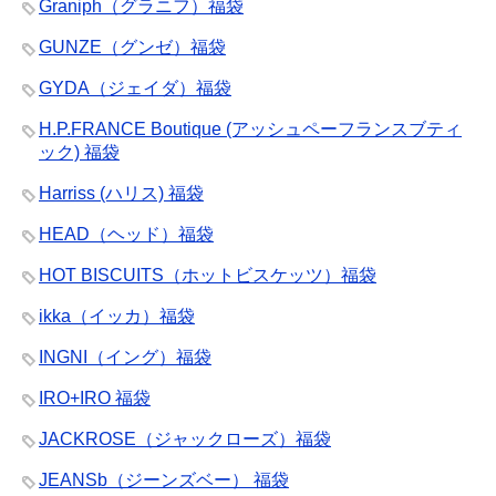
Graniph（グラニフ）福袋
GUNZE（グンゼ）福袋
GYDA（ジェイダ）福袋
H.P.FRANCE Boutique (アッシュペーフランスブティ
ック) 福袋
Harriss (ハリス) 福袋
HEAD（ヘッド）福袋
HOT BISCUITS（ホットビスケッツ）福袋
ikka（イッカ）福袋
INGNI（イング）福袋
IRO+IRO 福袋
JACKROSE（ジャックローズ）福袋
JEANSb（ジーンズベー） 福袋