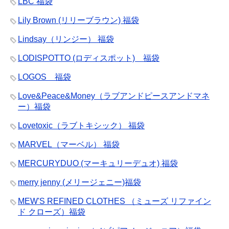
LBC 福袋
Lily Brown (リリーブラウン) 福袋
Lindsay（リンジー） 福袋
LODISPOTTO (ロディスポット) 福袋
LOGOS 福袋
Love&Peace&Money（ラブアンドピースアンドマネ
ー）福袋
Lovetoxic（ラブトキシック） 福袋
MARVEL（マーベル） 福袋
MERCURYDUO (マーキュリーデュオ) 福袋
merry jenny (メリージェニー)福袋
MEW'S REFINED CLOTHES （ミューズ リファイン
ド クローズ）福袋