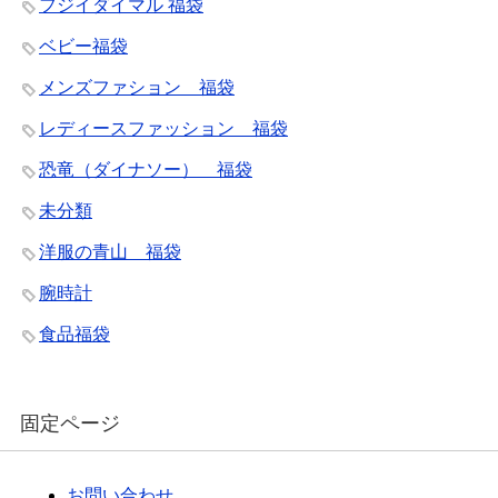
フジイダイマル 福袋
ベビー福袋
メンズファション 福袋
レディースファッション 福袋
恐竜（ダイナソー） 福袋
未分類
洋服の青山 福袋
腕時計
食品福袋
固定ページ
お問い合わせ