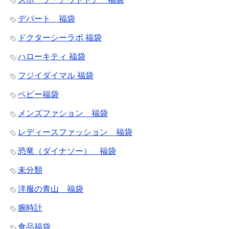
デパート 福袋
ドクターシーラボ 福袋
ハローキティ 福袋
フジイダイマル 福袋
ベビー福袋
メンズファション 福袋
レディースファッション 福袋
恐竜（ダイナソー） 福袋
未分類
洋服の青山 福袋
腕時計
食品福袋