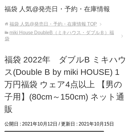
福袋 人気@発売日・予約・在庫情報
福袋 人気@発売日・予約・在庫情報
TOP
miki House DoubleB（ミキハウス・ダブルＢ）福
袋
福袋 2022年 ダブルB ミキハウ
ス(Double B by miki HOUSE) 1
万円福袋 ウェア4点以上 【男の
子用】(80cm～150cm) ネット通
販
公開日 :
2021年10月12日
/ 更新日 :
2021年10月15日