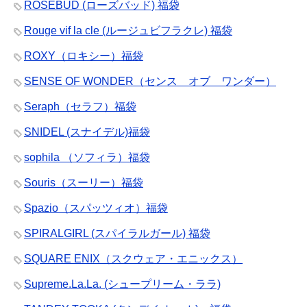
ROSEBUD (ローズバッド) 福袋
Rouge vif la cle (ルージュビフラクレ) 福袋
ROXY（ロキシー）福袋
SENSE OF WONDER（センス オブ ワンダー）
Seraph（セラフ）福袋
SNIDEL (スナイデル)福袋
sophila （ソフィラ）福袋
Souris（スーリー）福袋
Spazio（スパッツィオ）福袋
SPIRALGIRL (スパイラルガール) 福袋
SQUARE ENIX（スクウェア・エニックス）
Supreme.La.La. (シュープリーム・ララ)