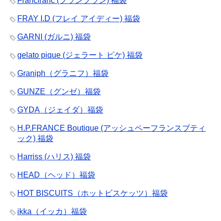
Francfranc (フランフラン) 福袋
FRAY I.D (フレイ アイディー) 福袋
GARNI (ガルニ) 福袋
gelato pique (ジェラート ピケ) 福袋
Graniph（グラニフ）福袋
GUNZE（グンゼ）福袋
GYDA（ジェイダ）福袋
H.P.FRANCE Boutique (アッシュペーフランスブティ
ック) 福袋
Harriss (ハリス) 福袋
HEAD（ヘッド）福袋
HOT BISCUITS（ホットビスケッツ）福袋
ikka（イッカ）福袋