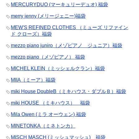
MERCURYDUO (マーキュリーデュオ) 福袋
merry jenny (メリージェニー)福袋
MEW'S REFINED CLOTHES （ミューズ リファイン
ド クローズ）福袋
mezzo piano juniro（メゾピアノ ジュニア）福袋
mezzo piano（メゾピアノ） 福袋
MICHEL KLEIN（ミッシェルクラン）福袋
MIIA（ミーア）福袋
miki House DoubleB（ミキハウス・ダブルＢ）福袋
miki HOUSE （ミキハウス） 福袋
Mila Owen (ミラ オーウェン) 福袋
MINETONKA（ミネトンカ）
MISCH MASCH (ミッシュマッシュ) 福袋