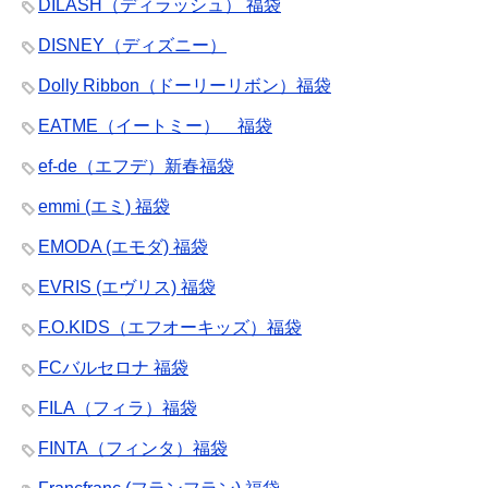
DILASH（ディラッシュ） 福袋
DISNEY（ディズニー）
Dolly Ribbon（ドーリーリボン）福袋
EATME（イートミー） 福袋
ef-de（エフデ）新春福袋
emmi (エミ) 福袋
EMODA (エモダ) 福袋
EVRIS (エヴリス) 福袋
F.O.KIDS（エフオーキッズ）福袋
FCバルセロナ 福袋
FILA（フィラ）福袋
FINTA（フィンタ）福袋