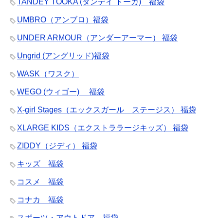
TANDEY TOOKA (タンデイ トーカ) 福袋
UMBRO（アンブロ）福袋
UNDER ARMOUR（アンダーアーマー） 福袋
Ungrid (アングリッド)福袋
WASK（ワスク）
WEGO (ウィゴー) 福袋
X-girl Stages（エックスガール ステージス） 福袋
XLARGE KIDS（エクストララージキッズ） 福袋
ZIDDY（ジディ） 福袋
キッズ 福袋
コスメ 福袋
コナカ 福袋
スポーツ・アウトドア 福袋