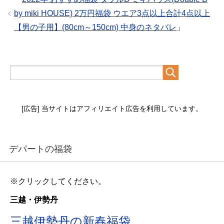
by miki HOUSE) 2万円福袋 ウエア3点以上合計4点以上
【男の子用】(80cm～150cm) 中身のネタバレ
」
[広告] 当サイトはアフィリエイト広告を利用しています。
デパートの福袋
※クリックしてください。
三越・伊勢丹
三越伊勢丹の新春福袋