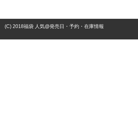
(C) 2018福袋 人気@発売日・予約・在庫情報