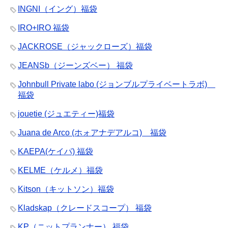
INGNI（イング）福袋
IRO+IRO 福袋
JACKROSE（ジャックローズ）福袋
JEANSb（ジーンズベー） 福袋
Johnbull Private labo (ジョンブルプライベートラボ)
福袋
jouetie (ジュエティー)福袋
Juana de Arco (ホォアナデアルコ) 福袋
KAEPA(ケイパ) 福袋
KELME（ケルメ）福袋
Kitson（キットソン）福袋
Kladskap（クレードスコープ） 福袋
KP（ニットプランナー） 福袋