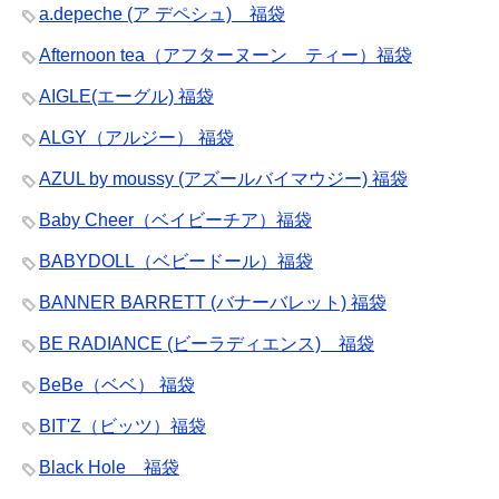
a.depeche (ア デペシュ) 福袋
Afternoon tea（アフターヌーン ティー）福袋
AIGLE(エーグル) 福袋
ALGY（アルジー） 福袋
AZUL by moussy (アズールバイマウジー) 福袋
Baby Cheer（ベイビーチア）福袋
BABYDOLL（ベビードール）福袋
BANNER BARRETT (バナーバレット) 福袋
BE RADIANCE (ビーラディエンス) 福袋
BeBe（ベベ） 福袋
BIT'Z（ビッツ）福袋
Black Hole 福袋