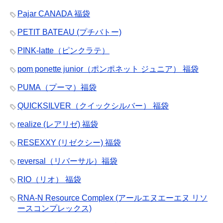
Pajar CANADA 福袋
PETIT BATEAU (プチバトー)
PINK-latte（ピンクラテ）
pom ponette junior（ポンポネット ジュニア） 福袋
PUMA（プーマ）福袋
QUICKSILVER（クイックシルバー） 福袋
realize (レアリゼ) 福袋
RESEXXY (リゼクシー) 福袋
reversal（リバーサル）福袋
RIO（リオ） 福袋
RNA-N Resource Complex (アールエヌエーエヌ リソ
ースコンプレックス)