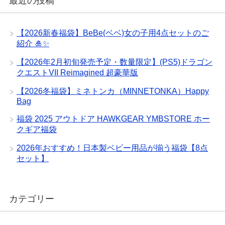
最近の投稿
【2026新春福袋】BeBe(ベベ)女の子用4点セットのご
紹介 🎍✨
【2026年2月初旬発売予定・数量限定】(PS5)ドラゴン
クエストVII Reimagined 超豪華版
【2026冬福袋】ミネトンカ（MINNETONKA）Happy
Bag
福袋 2025 アウトドア HAWKGEAR YMBSTORE ホー
クギア福袋
2026年おすすめ！日本製ベビー用品が揃う福袋【8点
セット】
カテゴリー