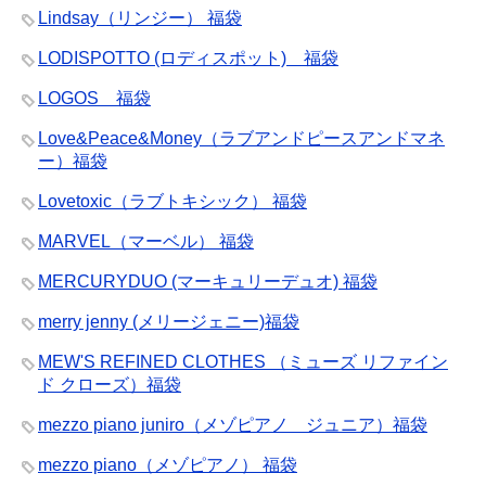
Lindsay（リンジー） 福袋
LODISPOTTO (ロディスポット) 福袋
LOGOS 福袋
Love&Peace&Money（ラブアンドピースアンドマネ
ー）福袋
Lovetoxic（ラブトキシック） 福袋
MARVEL（マーベル） 福袋
MERCURYDUO (マーキュリーデュオ) 福袋
merry jenny (メリージェニー)福袋
MEW'S REFINED CLOTHES （ミューズ リファイン
ド クローズ）福袋
mezzo piano juniro（メゾピアノ ジュニア）福袋
mezzo piano（メゾピアノ） 福袋