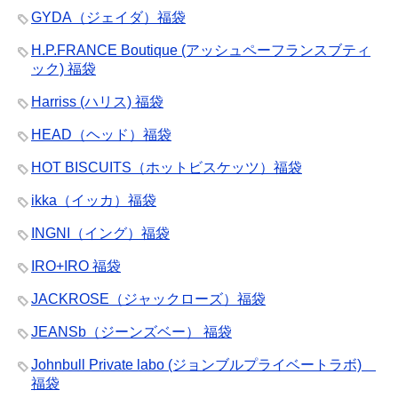
GYDA（ジェイダ）福袋
H.P.FRANCE Boutique (アッシュペーフランスブティ
ック) 福袋
Harriss (ハリス) 福袋
HEAD（ヘッド）福袋
HOT BISCUITS（ホットビスケッツ）福袋
ikka（イッカ）福袋
INGNI（イング）福袋
IRO+IRO 福袋
JACKROSE（ジャックローズ）福袋
JEANSb（ジーンズベー） 福袋
Johnbull Private labo (ジョンブルプライベートラボ)
福袋