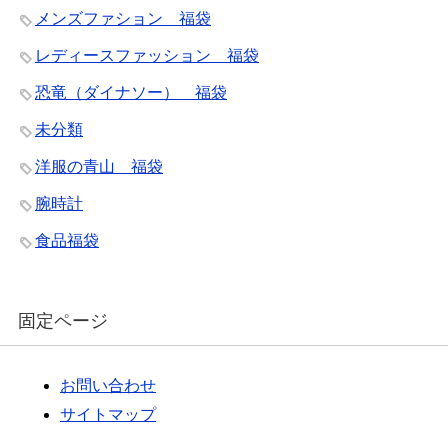
メンズファション 福袋
レディースファッション 福袋
恐竜（ダイナソー） 福袋
未分類
洋服の青山 福袋
腕時計
食品福袋
固定ページ
お問い合わせ
サイトマップ