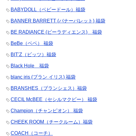
BABYDOLL（ベビードール）福袋
BANNER BARRETT (バナーバレット) 福袋
BE RADIANCE (ビーラディエンス) 福袋
BeBe（ベベ） 福袋
BIT'Z（ビッツ）福袋
Black Hole 福袋
blanc iris (ブラン イリス) 福袋
BRANSHES（ブランシェス）福袋
CECIL McBEE（セシルマクビー） 福袋
Champion（チャンピオン） 福袋
CHEEK ROOM（チークルーム）福袋
COACH（コーチ）