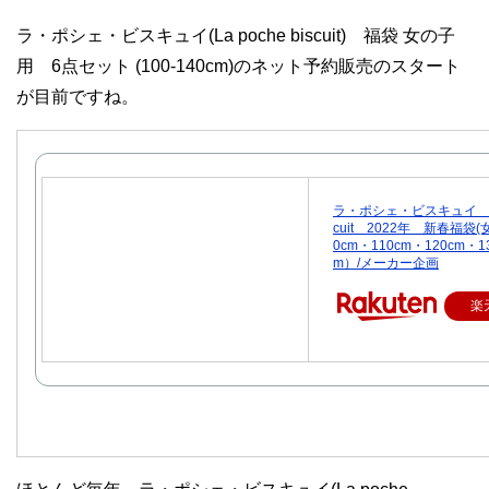
ラ・ポシェ・ビスキュイ(La poche biscuit) 福袋 女の子
用 6点セット (100-140cm)のネット予約販売のスタート
が目前ですね。
ラ・ポシェ・ビスキュイ La p
cuit 2022年 新春福袋(
0cm・110cm・120cm・1
m）/メーカー企画
楽