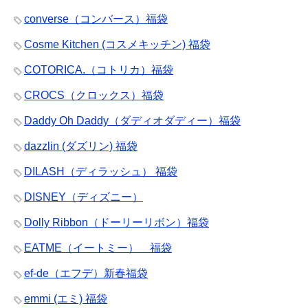
converse（コンバース）福袋
Cosme Kitchen (コスメキッチン) 福袋
COTORICA.（コトリカ）福袋
CROCS（クロックス）福袋
Daddy Oh Daddy（ダディオダディー）福袋
dazzlin (ダズリン) 福袋
DILASH（ディラッシュ） 福袋
DISNEY（ディズニー）
Dolly Ribbon（ドーリーリボン）福袋
EATME（イートミー） 福袋
ef-de（エフデ）新春福袋
emmi (エミ) 福袋