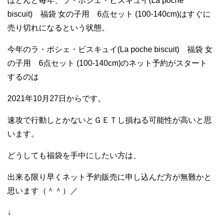
ほとんど毎年、ラ・ポシェ・ビスキュイ(La poche
biscuit) 福袋 女の子用 6点セット (100-140cm)はすぐに
売り切れになるという状態。
今年のラ・ポシェ・ビスキュイ(La poche biscuit) 福袋 女
の子用 6点セット (100-140cm)のネット予約がスタート
するのは
2021年10月27日からです。
速攻で行動しとかないとＧＥＴし損ねる可能性が高いと思
います。
どうしても福袋を手中にしたい方は、
出来る限り早くネット予約販売に申し込んだ方が無難かと
思います（＾＾）／
↓