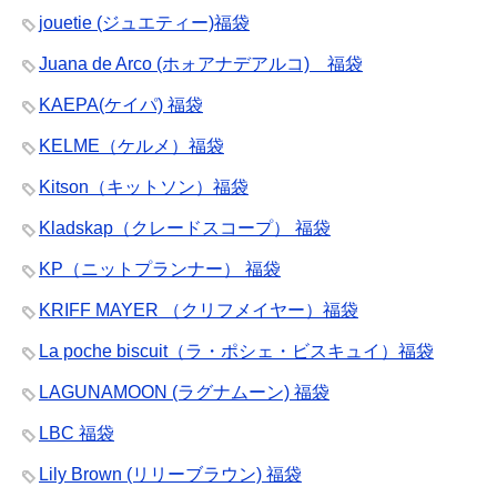
jouetie (ジュエティー)福袋
Juana de Arco (ホォアナデアルコ) 福袋
KAEPA(ケイパ) 福袋
KELME（ケルメ）福袋
Kitson（キットソン）福袋
Kladskap（クレードスコープ） 福袋
KP（ニットプランナー） 福袋
KRIFF MAYER （クリフメイヤー）福袋
La poche biscuit（ラ・ポシェ・ビスキュイ）福袋
LAGUNAMOON (ラグナムーン) 福袋
LBC 福袋
Lily Brown (リリーブラウン) 福袋