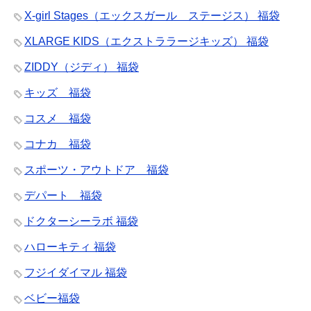
X-girl Stages（エックスガール ステージス） 福袋
XLARGE KIDS（エクストララージキッズ） 福袋
ZIDDY（ジディ） 福袋
キッズ 福袋
コスメ 福袋
コナカ 福袋
スポーツ・アウトドア 福袋
デパート 福袋
ドクターシーラボ 福袋
ハローキティ 福袋
フジイダイマル 福袋
ベビー福袋