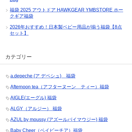
福袋 2025 アウトドア HAWKGEAR YMBSTORE ホー
クギア福袋
2026年おすすめ！日本製ベビー用品が揃う福袋【8点
セット】
カテゴリー
a.depeche (ア デペシュ) 福袋
Afternoon tea（アフターヌーン ティー）福袋
AIGLE(エーグル) 福袋
ALGY（アルジー） 福袋
AZUL by moussy (アズールバイマウジー) 福袋
Baby Cheer（ベイビーチア）福袋