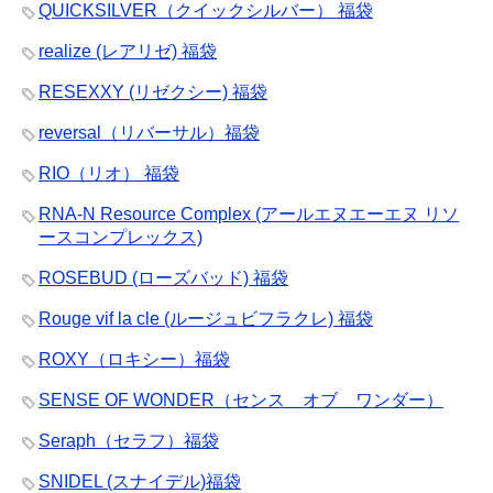
QUICKSILVER（クイックシルバー） 福袋
realize (レアリゼ) 福袋
RESEXXY (リゼクシー) 福袋
reversal（リバーサル）福袋
RIO（リオ） 福袋
RNA-N Resource Complex (アールエヌエーエヌ リソ
ースコンプレックス)
ROSEBUD (ローズバッド) 福袋
Rouge vif la cle (ルージュビフラクレ) 福袋
ROXY（ロキシー）福袋
SENSE OF WONDER（センス オブ ワンダー）
Seraph（セラフ）福袋
SNIDEL (スナイデル)福袋