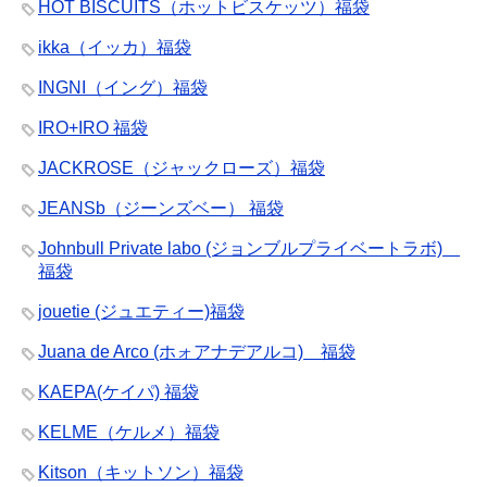
HOT BISCUITS（ホットビスケッツ）福袋
ikka（イッカ）福袋
INGNI（イング）福袋
IRO+IRO 福袋
JACKROSE（ジャックローズ）福袋
JEANSb（ジーンズベー） 福袋
Johnbull Private labo (ジョンブルプライベートラボ)
福袋
jouetie (ジュエティー)福袋
Juana de Arco (ホォアナデアルコ) 福袋
KAEPA(ケイパ) 福袋
KELME（ケルメ）福袋
Kitson（キットソン）福袋