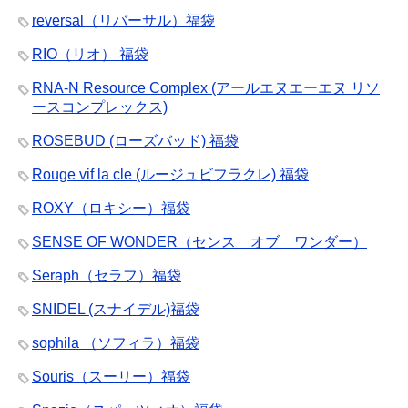
reversal（リバーサル）福袋
RIO（リオ） 福袋
RNA-N Resource Complex (アールエヌエーエヌ リソ
ースコンプレックス)
ROSEBUD (ローズバッド) 福袋
Rouge vif la cle (ルージュビフラクレ) 福袋
ROXY（ロキシー）福袋
SENSE OF WONDER（センス オブ ワンダー）
Seraph（セラフ）福袋
SNIDEL (スナイデル)福袋
sophila （ソフィラ）福袋
Souris（スーリー）福袋