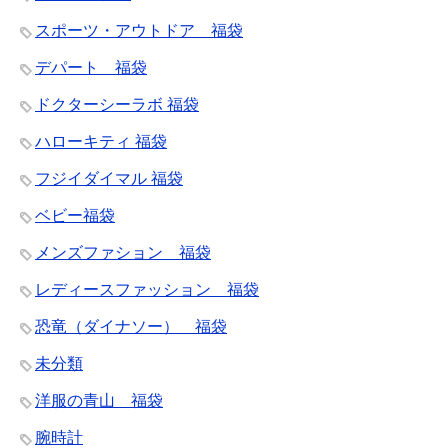
スポーツ・アウトドア 福袋
デパート 福袋
ドクターシーラボ 福袋
ハローキティ 福袋
フジイダイマル 福袋
ベビー福袋
メンズファション 福袋
レディースファッション 福袋
恐竜（ダイナソー） 福袋
未分類
洋服の青山 福袋
腕時計