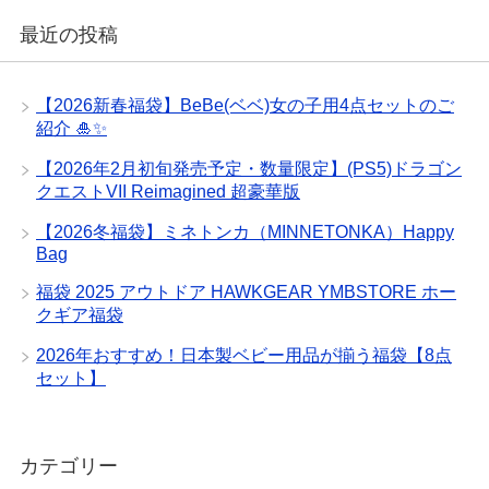
最近の投稿
【2026新春福袋】BeBe(ベベ)女の子用4点セットのご
紹介 🎍✨
【2026年2月初旬発売予定・数量限定】(PS5)ドラゴン
クエストVII Reimagined 超豪華版
【2026冬福袋】ミネトンカ（MINNETONKA）Happy
Bag
福袋 2025 アウトドア HAWKGEAR YMBSTORE ホー
クギア福袋
2026年おすすめ！日本製ベビー用品が揃う福袋【8点
セット】
カテゴリー