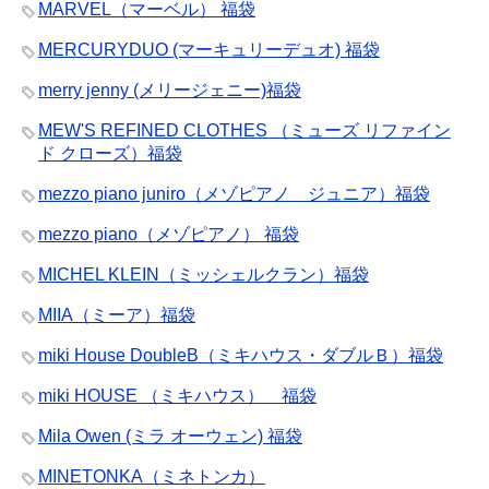
MARVEL（マーベル） 福袋
MERCURYDUO (マーキュリーデュオ) 福袋
merry jenny (メリージェニー)福袋
MEW'S REFINED CLOTHES （ミューズ リファイン
ド クローズ）福袋
mezzo piano juniro（メゾピアノ ジュニア）福袋
mezzo piano（メゾピアノ） 福袋
MICHEL KLEIN（ミッシェルクラン）福袋
MIIA（ミーア）福袋
miki House DoubleB（ミキハウス・ダブルＢ）福袋
miki HOUSE （ミキハウス） 福袋
Mila Owen (ミラ オーウェン) 福袋
MINETONKA（ミネトンカ）