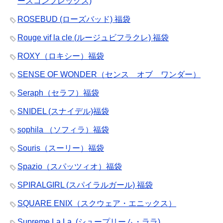
ースコンプレックス)
ROSEBUD (ローズバッド) 福袋
Rouge vif la cle (ルージュビフラクレ) 福袋
ROXY（ロキシー）福袋
SENSE OF WONDER（センス オブ ワンダー）
Seraph（セラフ）福袋
SNIDEL (スナイデル)福袋
sophila （ソフィラ）福袋
Souris（スーリー）福袋
Spazio（スパッツィオ）福袋
SPIRALGIRL (スパイラルガール) 福袋
SQUARE ENIX（スクウェア・エニックス）
Supreme.La.La. (シュープリーム・ララ)