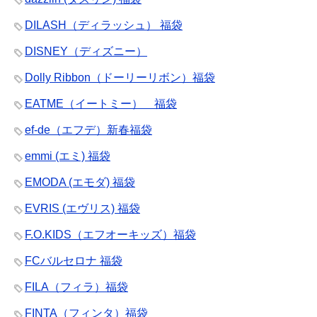
DILASH（ディラッシュ） 福袋
DISNEY（ディズニー）
Dolly Ribbon（ドーリーリボン）福袋
EATME（イートミー） 福袋
ef-de（エフデ）新春福袋
emmi (エミ) 福袋
EMODA (エモダ) 福袋
EVRIS (エヴリス) 福袋
F.O.KIDS（エフオーキッズ）福袋
FCバルセロナ 福袋
FILA（フィラ）福袋
FINTA（フィンタ）福袋