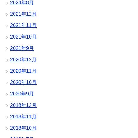
2024年8月
2021年12月
2021年11月
2021年10月
2021年9月
2020年12月
2020年11月
2020年10月
2020年9月
2018年12月
2018年11月
2018年10月