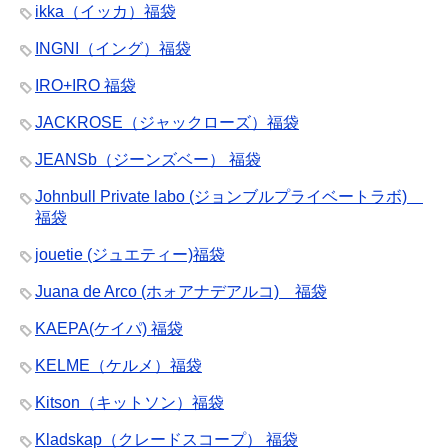
ikka（イッカ）福袋
INGNI（イング）福袋
IRO+IRO 福袋
JACKROSE（ジャックローズ）福袋
JEANSb（ジーンズベー） 福袋
Johnbull Private labo (ジョンブルプライベートラボ)
福袋
jouetie (ジュエティー)福袋
Juana de Arco (ホォアナデアルコ) 福袋
KAEPA(ケイパ) 福袋
KELME（ケルメ）福袋
Kitson（キットソン）福袋
Kladskap（クレードスコープ） 福袋