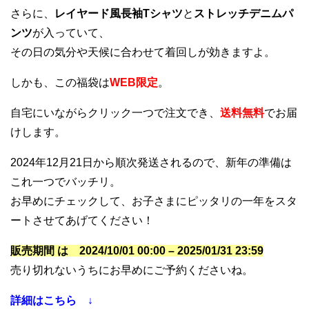
さらに、
レイヤード風長袖Tシャツ
と
ストレッチデニムパ
ンツ
が入っていて、
その日の気分や天候に合わせて着回しが効きますよ。
しかも、この福袋は
WEB限定
。
自宅にいながらクリック一つで注文でき、
送料無料
でお届
けします。
2024年12月21日から順次発送されるので、新年の準備は
これ一つでバッチリ。
お早めにチェックして、お子さまにピッタリの一年をスタ
ートさせてあげてください！
販売期間 は 2024/10/01 00:00 – 2025/01/31 23:59
売り切れないうちにお早めにご予約くださいね。
詳細はこちら ↓