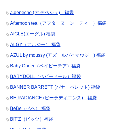
a.depeche (ア デペシュ) 福袋
Afternoon tea（アフターヌーン ティー）福袋
AIGLE(エーグル) 福袋
ALGY（アルジー） 福袋
AZUL by moussy (アズールバイマウジー) 福袋
Baby Cheer（ベイビーチア）福袋
BABYDOLL（ベビードール）福袋
BANNER BARRETT (バナーバレット) 福袋
BE RADIANCE (ビーラディエンス) 福袋
BeBe（ベベ） 福袋
BIT'Z（ビッツ）福袋