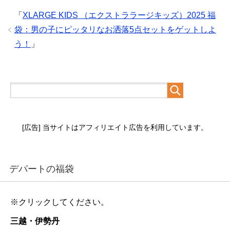
「
XLARGE KIDS （エクストララージキッズ）2025 福
袋：男の子にピッタリなお洒落5点セットをゲットしよ
う！
」
[広告] 当サイトはアフィリエイト広告を利用しています。
デパートの福袋
※クリックしてください。
三越・伊勢丹