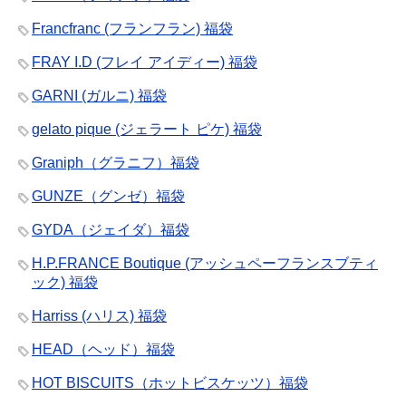
Francfranc (フランフラン) 福袋
FRAY I.D (フレイ アイディー) 福袋
GARNI (ガルニ) 福袋
gelato pique (ジェラート ピケ) 福袋
Graniph（グラニフ）福袋
GUNZE（グンゼ）福袋
GYDA（ジェイダ）福袋
H.P.FRANCE Boutique (アッシュペーフランスブティ
ック) 福袋
Harriss (ハリス) 福袋
HEAD（ヘッド）福袋
HOT BISCUITS（ホットビスケッツ）福袋