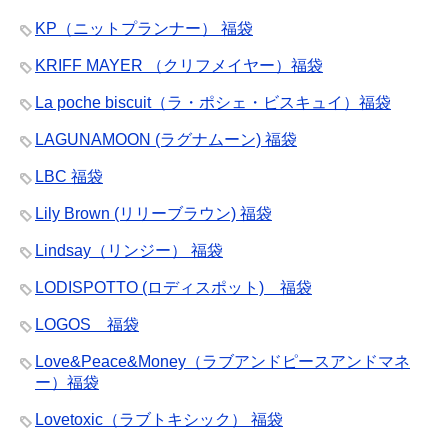
KP（ニットプランナー） 福袋
KRIFF MAYER （クリフメイヤー）福袋
La poche biscuit（ラ・ポシェ・ビスキュイ）福袋
LAGUNAMOON (ラグナムーン) 福袋
LBC 福袋
Lily Brown (リリーブラウン) 福袋
Lindsay（リンジー） 福袋
LODISPOTTO (ロディスポット) 福袋
LOGOS 福袋
Love&Peace&Money（ラブアンドピースアンドマネ
ー）福袋
Lovetoxic（ラブトキシック） 福袋