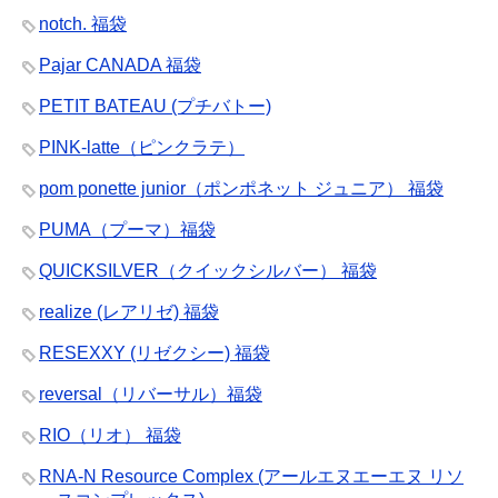
notch. 福袋
Pajar CANADA 福袋
PETIT BATEAU (プチバトー)
PINK-latte（ピンクラテ）
pom ponette junior（ポンポネット ジュニア） 福袋
PUMA（プーマ）福袋
QUICKSILVER（クイックシルバー） 福袋
realize (レアリゼ) 福袋
RESEXXY (リゼクシー) 福袋
reversal（リバーサル）福袋
RIO（リオ） 福袋
RNA-N Resource Complex (アールエヌエーエヌ リソ