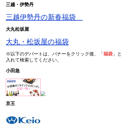
三越・伊勢丹
三越伊勢丹の新春福袋
大丸松坂屋
大丸・松坂屋の福袋
※以下のデパートは、バナーをクリック後、「
福袋
」と
入れて検索してください。
小田急
京王