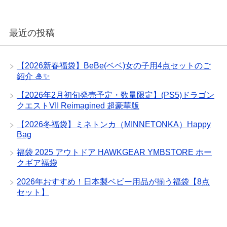
最近の投稿
【2026新春福袋】BeBe(ベベ)女の子用4点セットのご
紹介 🎍✨
【2026年2月初旬発売予定・数量限定】(PS5)ドラゴン
クエストVII Reimagined 超豪華版
【2026冬福袋】ミネトンカ（MINNETONKA）Happy
Bag
福袋 2025 アウトドア HAWKGEAR YMBSTORE ホー
クギア福袋
2026年おすすめ！日本製ベビー用品が揃う福袋【8点
セット】