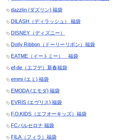
dazzlin (ダズリン) 福袋
DILASH（ディラッシュ） 福袋
DISNEY（ディズニー）
Dolly Ribbon（ドーリーリボン）福袋
EATME（イートミー） 福袋
ef-de（エフデ）新春福袋
emmi (エミ) 福袋
EMODA (エモダ) 福袋
EVRIS (エヴリス) 福袋
F.O.KIDS（エフオーキッズ）福袋
FCバルセロナ 福袋
FILA（フィラ）福袋