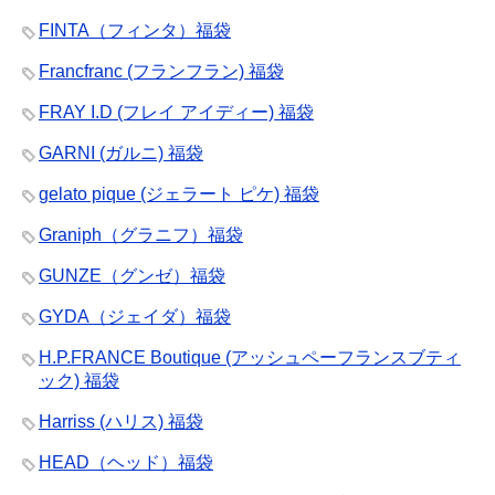
FINTA（フィンタ）福袋
Francfranc (フランフラン) 福袋
FRAY I.D (フレイ アイディー) 福袋
GARNI (ガルニ) 福袋
gelato pique (ジェラート ピケ) 福袋
Graniph（グラニフ）福袋
GUNZE（グンゼ）福袋
GYDA（ジェイダ）福袋
H.P.FRANCE Boutique (アッシュペーフランスブティ
ック) 福袋
Harriss (ハリス) 福袋
HEAD（ヘッド）福袋