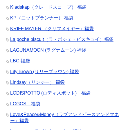
Kladskap（クレードスコープ） 福袋
KP（ニットプランナー） 福袋
KRIFF MAYER （クリフメイヤー）福袋
La poche biscuit（ラ・ポシェ・ビスキュイ）福袋
LAGUNAMOON (ラグナムーン) 福袋
LBC 福袋
Lily Brown (リリーブラウン) 福袋
Lindsay（リンジー） 福袋
LODISPOTTO (ロディスポット) 福袋
LOGOS 福袋
Love&Peace&Money（ラブアンドピースアンドマネ
ー）福袋