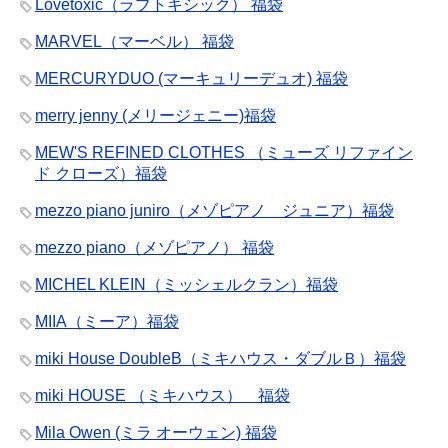
Lovetoxic（ラブトキシック） 福袋
MARVEL（マーベル） 福袋
MERCURYDUO (マーキュリーデュオ) 福袋
merry jenny (メリージェニー)福袋
MEW'S REFINED CLOTHES （ミューズ リファイン
ド クローズ）福袋
mezzo piano juniro（メゾピアノ ジュニア）福袋
mezzo piano（メゾピアノ） 福袋
MICHEL KLEIN（ミッシェルクラン）福袋
MIIA（ミーア）福袋
miki House DoubleB（ミキハウス・ダブルＢ）福袋
miki HOUSE （ミキハウス） 福袋
Mila Owen (ミラ オーウェン) 福袋