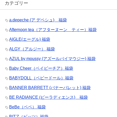
カテゴリー
a.depeche (ア デペシュ) 福袋
Afternoon tea（アフターヌーン ティー）福袋
AIGLE(エーグル) 福袋
ALGY（アルジー） 福袋
AZUL by moussy (アズールバイマウジー) 福袋
Baby Cheer（ベイビーチア）福袋
BABYDOLL（ベビードール）福袋
BANNER BARRETT (バナーバレット) 福袋
BE RADIANCE (ビーラディエンス) 福袋
BeBe（ベベ） 福袋
BIT'Z（ビッツ）福袋