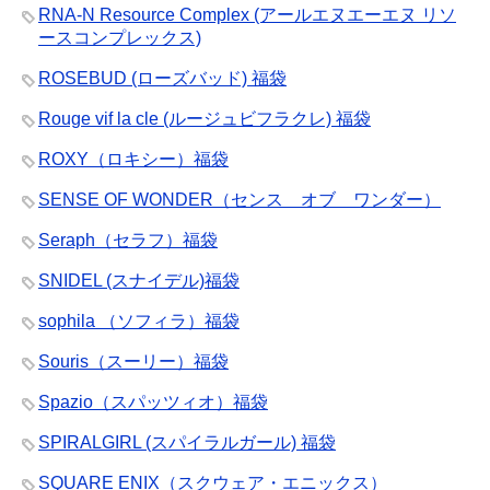
RNA-N Resource Complex (アールエヌエーエヌ リソ
ースコンプレックス)
ROSEBUD (ローズバッド) 福袋
Rouge vif la cle (ルージュビフラクレ) 福袋
ROXY（ロキシー）福袋
SENSE OF WONDER（センス オブ ワンダー）
Seraph（セラフ）福袋
SNIDEL (スナイデル)福袋
sophila （ソフィラ）福袋
Souris（スーリー）福袋
Spazio（スパッツィオ）福袋
SPIRALGIRL (スパイラルガール) 福袋
SQUARE ENIX（スクウェア・エニックス）