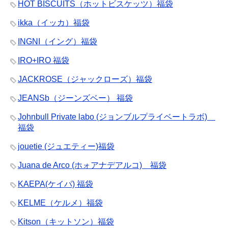
HOT BISCUITS（ホットビスケッツ）福袋
ikka（イッカ）福袋
INGNI（イング）福袋
IRO+IRO 福袋
JACKROSE（ジャックローズ）福袋
JEANSb（ジーンズベー） 福袋
Johnbull Private labo (ジョンブルプライベートラボ)
福袋
jouetie (ジュエティー)福袋
Juana de Arco (ホォアナデアルコ) 福袋
KAEPA(ケイパ) 福袋
KELME（ケルメ）福袋
Kitson（キットソン）福袋