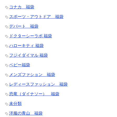
コナカ 福袋
スポーツ・アウトドア 福袋
デパート 福袋
ドクターシーラボ 福袋
ハローキティ 福袋
フジイダイマル 福袋
ベビー福袋
メンズファション 福袋
レディースファッション 福袋
恐竜（ダイナソー） 福袋
未分類
洋服の青山 福袋