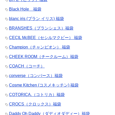
Black Hole 福袋
blanc iris (ブラン イリス) 福袋
BRANSHES（ブランシェス）福袋
CECIL McBEE（セシルマクビー） 福袋
Champion（チャンピオン） 福袋
CHEEK ROOM（チークルーム）福袋
COACH（コーチ）
converse（コンバース）福袋
Cosme Kitchen (コスメキッチン) 福袋
COTORICA.（コトリカ）福袋
CROCS（クロックス）福袋
Daddy Oh Daddy（ダディオダディー）福袋