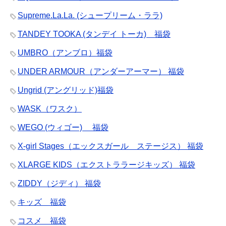
Supreme.La.La. (シュープリーム・ララ)
TANDEY TOOKA (タンデイ トーカ) 福袋
UMBRO（アンブロ）福袋
UNDER ARMOUR（アンダーアーマー） 福袋
Ungrid (アングリッド)福袋
WASK（ワスク）
WEGO (ウィゴー) 福袋
X-girl Stages（エックスガール ステージス） 福袋
XLARGE KIDS（エクストララージキッズ） 福袋
ZIDDY（ジディ） 福袋
キッズ 福袋
コスメ 福袋