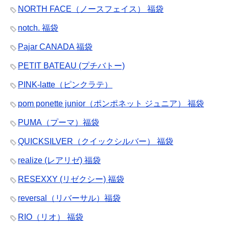
NORTH FACE（ノースフェイス） 福袋
notch. 福袋
Pajar CANADA 福袋
PETIT BATEAU (プチバトー)
PINK-latte（ピンクラテ）
pom ponette junior（ポンポネット ジュニア） 福袋
PUMA（プーマ）福袋
QUICKSILVER（クイックシルバー） 福袋
realize (レアリゼ) 福袋
RESEXXY (リゼクシー) 福袋
reversal（リバーサル）福袋
RIO（リオ） 福袋