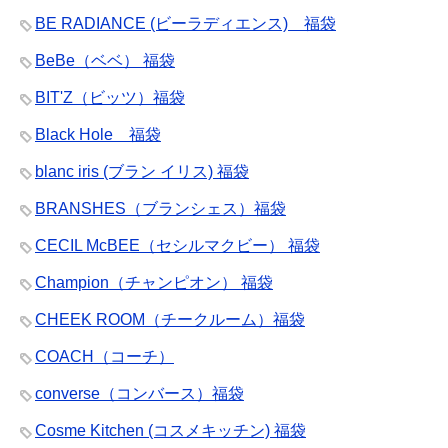
BE RADIANCE (ビーラディエンス) 福袋
BeBe（ベベ） 福袋
BIT'Z（ビッツ）福袋
Black Hole 福袋
blanc iris (ブラン イリス) 福袋
BRANSHES（ブランシェス）福袋
CECIL McBEE（セシルマクビー） 福袋
Champion（チャンピオン） 福袋
CHEEK ROOM（チークルーム）福袋
COACH（コーチ）
converse（コンバース）福袋
Cosme Kitchen (コスメキッチン) 福袋