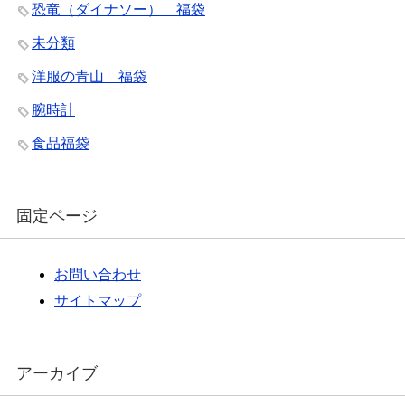
恐竜（ダイナソー） 福袋
未分類
洋服の青山 福袋
腕時計
食品福袋
固定ページ
お問い合わせ
サイトマップ
アーカイブ