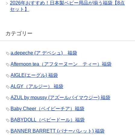
2026年おすすめ！日本製ベビー用品が揃う福袋【8点
セット】
カテゴリー
a.depeche (ア デペシュ) 福袋
Afternoon tea（アフターヌーン ティー）福袋
AIGLE(エーグル) 福袋
ALGY（アルジー） 福袋
AZUL by moussy (アズールバイマウジー) 福袋
Baby Cheer（ベイビーチア）福袋
BABYDOLL（ベビードール）福袋
BANNER BARRETT (バナーバレット) 福袋