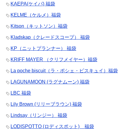
KAEPA(ケイパ) 福袋
KELME（ケルメ）福袋
Kitson（キットソン）福袋
Kladskap（クレードスコープ） 福袋
KP（ニットプランナー） 福袋
KRIFF MAYER （クリフメイヤー）福袋
La poche biscuit（ラ・ポシェ・ビスキュイ）福袋
LAGUNAMOON (ラグナムーン) 福袋
LBC 福袋
Lily Brown (リリーブラウン) 福袋
Lindsay（リンジー） 福袋
LODISPOTTO (ロディスポット) 福袋