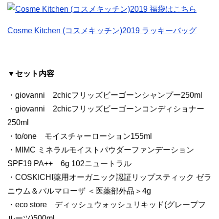
Cosme Kitchen (コスメキッチン)2019 ラッキーバッグ
▼セット内容
・giovanni 2chicフリッズビーゴーンシャンプー250ml
・giovanni 2chicフリッズビーゴーンコンディショナー
250ml
・to/one モイスチャーローション155ml
・MIMC ミネラルモイストパウダーファンデーション
SPF19 PA++ 6g 102ニュートラル
・COSKICHI薬用オーガニック認証リップスティック ゼラ
ニウム＆パルマローザ ＜医薬部外品＞4g
・eco store ディッシュウォッシュリキッド(グレープフ
ルーツ)500ml