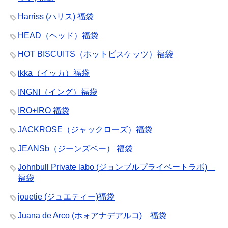
Harriss (ハリス) 福袋
HEAD（ヘッド）福袋
HOT BISCUITS（ホットビスケッツ）福袋
ikka（イッカ）福袋
INGNI（イング）福袋
IRO+IRO 福袋
JACKROSE（ジャックローズ）福袋
JEANSb（ジーンズベー） 福袋
Johnbull Private labo (ジョンブルプライベートラボ)
福袋
jouetie (ジュエティー)福袋
Juana de Arco (ホォアナデアルコ) 福袋