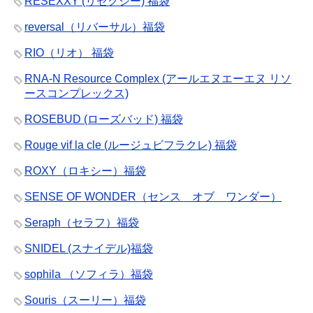
RESEXXY (リゼクシー) 福袋
reversal（リバーサル）福袋
RIO（リオ） 福袋
RNA-N Resource Complex (アールエヌエーエヌ リソ
ースコンプレックス)
ROSEBUD (ローズバッド) 福袋
Rouge vif la cle (ルージュビフラクレ) 福袋
ROXY（ロキシー）福袋
SENSE OF WONDER（センス オブ ワンダー）
Seraph（セラフ）福袋
SNIDEL (スナイデル)福袋
sophila （ソフィラ）福袋
Souris（スーリー）福袋