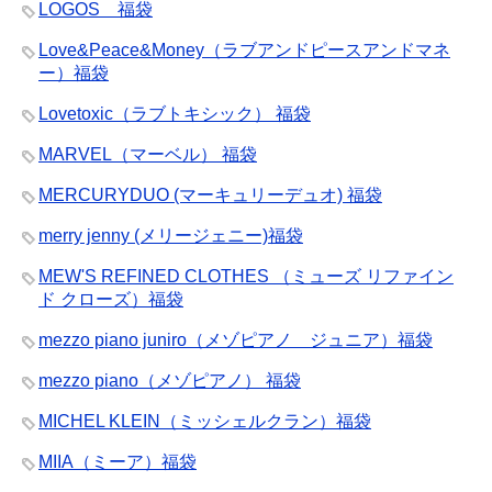
LOGOS 福袋
Love&Peace&Money（ラブアンドピースアンドマネ
ー）福袋
Lovetoxic（ラブトキシック） 福袋
MARVEL（マーベル） 福袋
MERCURYDUO (マーキュリーデュオ) 福袋
merry jenny (メリージェニー)福袋
MEW'S REFINED CLOTHES （ミューズ リファイン
ド クローズ）福袋
mezzo piano juniro（メゾピアノ ジュニア）福袋
mezzo piano（メゾピアノ） 福袋
MICHEL KLEIN（ミッシェルクラン）福袋
MIIA（ミーア）福袋