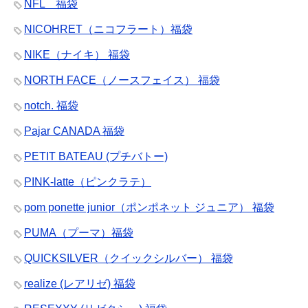
NFL 福袋
NICOHRET（ニコフラート）福袋
NIKE（ナイキ） 福袋
NORTH FACE（ノースフェイス） 福袋
notch. 福袋
Pajar CANADA 福袋
PETIT BATEAU (プチバトー)
PINK-latte（ピンクラテ）
pom ponette junior（ポンポネット ジュニア） 福袋
PUMA（プーマ）福袋
QUICKSILVER（クイックシルバー） 福袋
realize (レアリゼ) 福袋