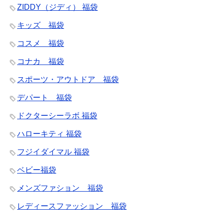
ZIDDY（ジディ） 福袋
キッズ 福袋
コスメ 福袋
コナカ 福袋
スポーツ・アウトドア 福袋
デパート 福袋
ドクターシーラボ 福袋
ハローキティ 福袋
フジイダイマル 福袋
ベビー福袋
メンズファション 福袋
レディースファッション 福袋