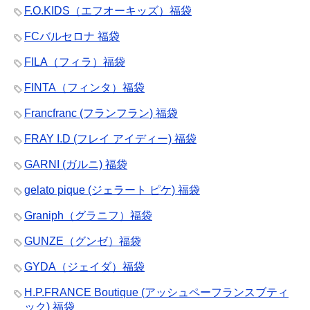
F.O.KIDS（エフオーキッズ）福袋
FCバルセロナ 福袋
FILA（フィラ）福袋
FINTA（フィンタ）福袋
Francfranc (フランフラン) 福袋
FRAY I.D (フレイ アイディー) 福袋
GARNI (ガルニ) 福袋
gelato pique (ジェラート ピケ) 福袋
Graniph（グラニフ）福袋
GUNZE（グンゼ）福袋
GYDA（ジェイダ）福袋
H.P.FRANCE Boutique (アッシュペーフランスブティ
ック) 福袋