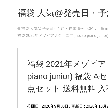
福袋 人気@発売日・
福袋 人気@発売日・予約・在庫情報
TOP
m
福袋 2021年メゾピアノジュニア(mezzo piano junio
福袋 2021年メゾピア
piano junior) 福袋 A
点セット 送料無料 
公開日 :
2020年9月30日
/ 更新日 :
2020年10月