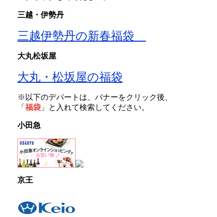
三越・伊勢丹
三越伊勢丹の新春福袋
大丸松坂屋
大丸・松坂屋の福袋
※以下のデパートは、バナーをクリック後、
「
福袋
」と入れて検索してください。
小田急
京王