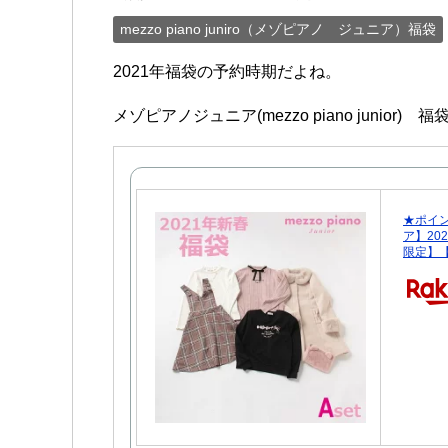
mezzo piano juniro（メゾピアノ ジュニア）福袋
2021年福袋の予約時期だよね。
メゾピアノジュニア(mezzo piano junior) 福
★ポイ
ア】20
限定】