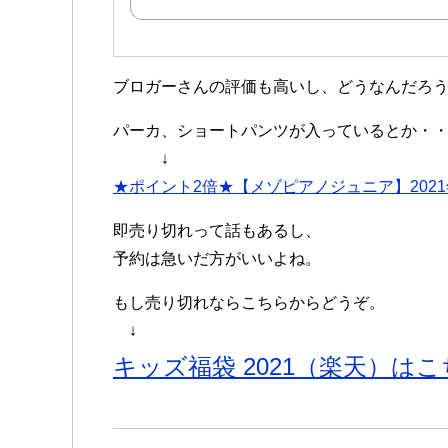
ブロガーさんの評価も高いし、どうなんだろ
パーカ、ショートパンツが入っているとか・
↓
★ポイント2倍★【メゾピアノジュニア】202
即売り切れって話もあるし、
予約は急いだ方がいいよね。
もし売り切れならこちらからどうぞ。
↓
キッズ福袋 2021（楽天）は