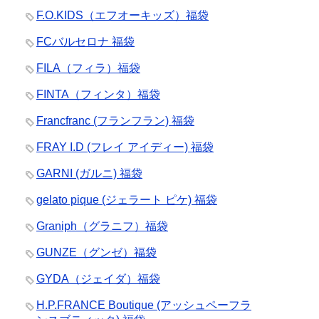
F.O.KIDS（エフオーキッズ）福袋
FCバルセロナ 福袋
FILA（フィラ）福袋
FINTA（フィンタ）福袋
Francfranc (フランフラン) 福袋
FRAY I.D (フレイ アイディー) 福袋
GARNI (ガルニ) 福袋
gelato pique (ジェラート ピケ) 福袋
Graniph（グラニフ）福袋
GUNZE（グンゼ）福袋
GYDA（ジェイダ）福袋
H.P.FRANCE Boutique (アッシュペーフラ