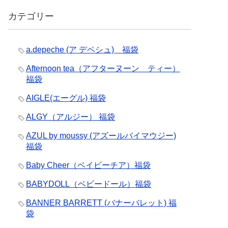
カテゴリー
a.depeche (ア デペシュ) 福袋
Afternoon tea（アフターヌーン ティー）
福袋
AIGLE(エーグル) 福袋
ALGY（アルジー） 福袋
AZUL by moussy (アズールバイマウジー)
福袋
Baby Cheer（ベイビーチア）福袋
BABYDOLL（ベビードール）福袋
BANNER BARRETT (バナーバレット) 福
袋