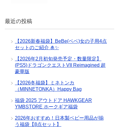
最近の投稿
【2026新春福袋】BeBe(ベベ)女の子用4点
セットのご紹介 🎍✨
【2026年2月初旬発売予定・数量限定】
(PS5)ドラゴンクエストVII Reimagined 超
豪華版
【2026冬福袋】ミネトンカ
（MINNETONKA）Happy Bag
福袋 2025 アウトドア HAWKGEAR
YMBSTORE ホークギア福袋
2026年おすすめ！日本製ベビー用品が揃
う福袋【8点セット】