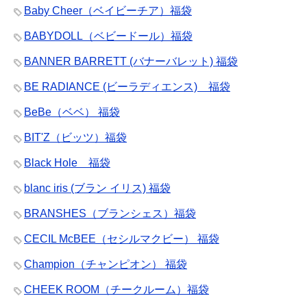
Baby Cheer（ベイビーチア）福袋
BABYDOLL（ベビードール）福袋
BANNER BARRETT (バナーバレット) 福袋
BE RADIANCE (ビーラディエンス) 福袋
BeBe（ベベ） 福袋
BIT'Z（ビッツ）福袋
Black Hole 福袋
blanc iris (ブラン イリス) 福袋
BRANSHES（ブランシェス）福袋
CECIL McBEE（セシルマクビー） 福袋
Champion（チャンピオン） 福袋
CHEEK ROOM（チークルーム）福袋