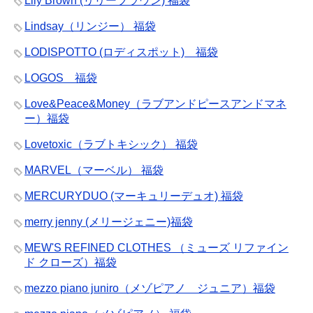
Lily Brown (リリーブラウン) 福袋
Lindsay（リンジー） 福袋
LODISPOTTO (ロディスポット) 福袋
LOGOS 福袋
Love&Peace&Money（ラブアンドピースアンドマネ
ー）福袋
Lovetoxic（ラブトキシック） 福袋
MARVEL（マーベル） 福袋
MERCURYDUO (マーキュリーデュオ) 福袋
merry jenny (メリージェニー)福袋
MEW'S REFINED CLOTHES （ミューズ リファイン
ド クローズ）福袋
mezzo piano juniro（メゾピアノ ジュニア）福袋