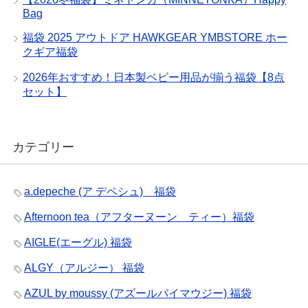
Bag
福袋 2025 アウトドア HAWKGEAR YMBSTORE ホー
クギア福袋
2026年おすすめ！日本製ベビー用品が揃う福袋【8点
セット】
カテゴリー
a.depeche (ア デペシュ) 福袋
Afternoon tea（アフターヌーン ティー）福袋
AIGLE(エーグル) 福袋
ALGY（アルジー） 福袋
AZUL by moussy (アズールバイマウジー) 福袋