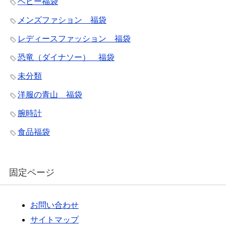
ベビー福袋
メンズファション 福袋
レディースファッション 福袋
恐竜（ダイナソー） 福袋
未分類
洋服の青山 福袋
腕時計
食品福袋
固定ページ
お問い合わせ
サイトマップ