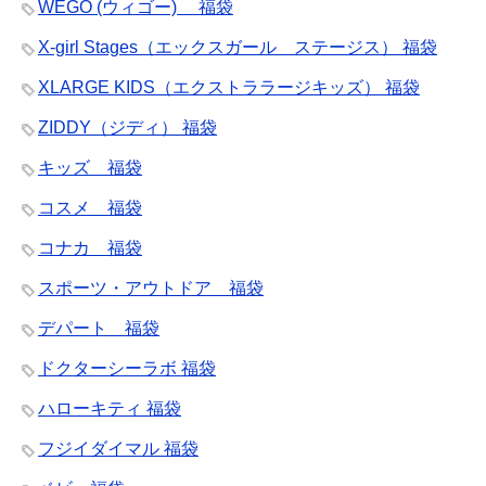
WEGO (ウィゴー) 福袋
X-girl Stages（エックスガール ステージス） 福袋
XLARGE KIDS（エクストララージキッズ） 福袋
ZIDDY（ジディ） 福袋
キッズ 福袋
コスメ 福袋
コナカ 福袋
スポーツ・アウトドア 福袋
デパート 福袋
ドクターシーラボ 福袋
ハローキティ 福袋
フジイダイマル 福袋