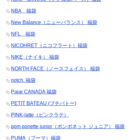
NBA 福袋
New Balance（ニューバランス） 福袋
NFL 福袋
NICOHRET（ニコフラート）福袋
NIKE（ナイキ） 福袋
NORTH FACE（ノースフェイス） 福袋
notch. 福袋
Pajar CANADA 福袋
PETIT BATEAU (プチバトー)
PINK-latte（ピンクラテ）
pom ponette junior（ポンポネット ジュニア） 福袋
PUMA（プーマ）福袋