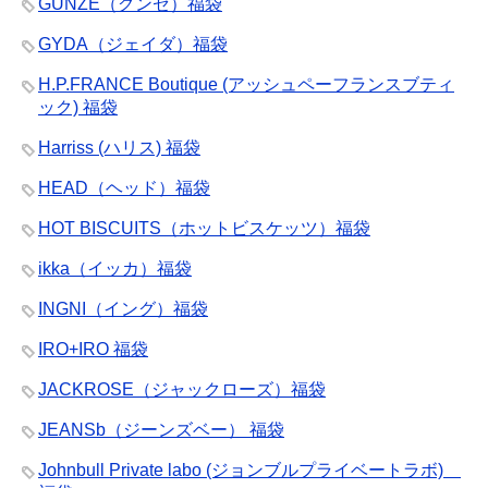
GUNZE（グンゼ）福袋
GYDA（ジェイダ）福袋
H.P.FRANCE Boutique (アッシュペーフランスブティ
ック) 福袋
Harriss (ハリス) 福袋
HEAD（ヘッド）福袋
HOT BISCUITS（ホットビスケッツ）福袋
ikka（イッカ）福袋
INGNI（イング）福袋
IRO+IRO 福袋
JACKROSE（ジャックローズ）福袋
JEANSb（ジーンズベー） 福袋
Johnbull Private labo (ジョンブルプライベートラボ)