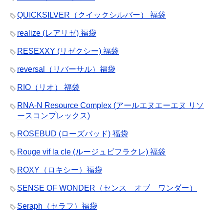
QUICKSILVER（クイックシルバー） 福袋
realize (レアリゼ) 福袋
RESEXXY (リゼクシー) 福袋
reversal（リバーサル）福袋
RIO（リオ） 福袋
RNA-N Resource Complex (アールエヌエーエヌ リソ
ースコンプレックス)
ROSEBUD (ローズバッド) 福袋
Rouge vif la cle (ルージュビフラクレ) 福袋
ROXY（ロキシー）福袋
SENSE OF WONDER（センス オブ ワンダー）
Seraph（セラフ）福袋