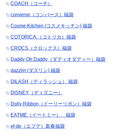
COACH（コーチ）
converse（コンバース）福袋
Cosme Kitchen (コスメキッチン) 福袋
COTORICA.（コトリカ）福袋
CROCS（クロックス）福袋
Daddy Oh Daddy（ダディオダディー）福袋
dazzlin (ダズリン) 福袋
DILASH（ディラッシュ） 福袋
DISNEY（ディズニー）
Dolly Ribbon（ドーリーリボン）福袋
EATME（イートミー） 福袋
ef-de（エフデ）新春福袋