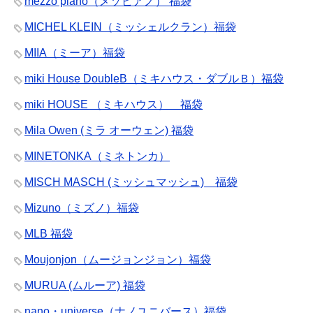
mezzo piano（メゾピアノ） 福袋
MICHEL KLEIN（ミッシェルクラン）福袋
MIIA（ミーア）福袋
miki House DoubleB（ミキハウス・ダブルＢ）福袋
miki HOUSE （ミキハウス） 福袋
Mila Owen (ミラ オーウェン) 福袋
MINETONKA（ミネトンカ）
MISCH MASCH (ミッシュマッシュ) 福袋
Mizuno（ミズノ）福袋
MLB 福袋
Moujonjon（ムージョンジョン）福袋
MURUA (ムルーア) 福袋
nano・universe（ナノユニバース）福袋