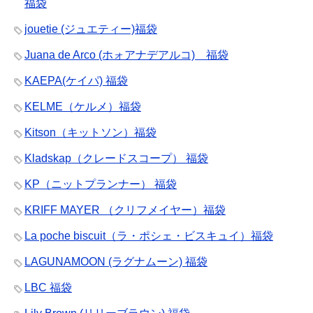
福袋
jouetie (ジュエティー)福袋
Juana de Arco (ホォアナデアルコ) 福袋
KAEPA(ケイパ) 福袋
KELME（ケルメ）福袋
Kitson（キットソン）福袋
Kladskap（クレードスコープ） 福袋
KP（ニットプランナー） 福袋
KRIFF MAYER （クリフメイヤー）福袋
La poche biscuit（ラ・ポシェ・ビスキュイ）福袋
LAGUNAMOON (ラグナムーン) 福袋
LBC 福袋