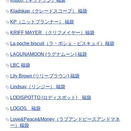
Kitson（キットソン）福袋
Kladskap（クレードスコープ） 福袋
KP（ニットプランナー） 福袋
KRIFF MAYER （クリフメイヤー）福袋
La poche biscuit（ラ・ポシェ・ビスキュイ）福袋
LAGUNAMOON (ラグナムーン) 福袋
LBC 福袋
Lily Brown (リリーブラウン) 福袋
Lindsay（リンジー） 福袋
LODISPOTTO (ロディスポット) 福袋
LOGOS 福袋
Love&Peace&Money（ラブアンドピースアンドマネ
ー）福袋