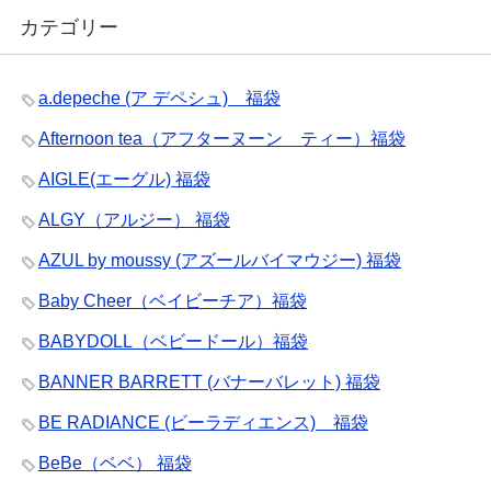
カテゴリー
a.depeche (ア デペシュ) 福袋
Afternoon tea（アフターヌーン ティー）福袋
AIGLE(エーグル) 福袋
ALGY（アルジー） 福袋
AZUL by moussy (アズールバイマウジー) 福袋
Baby Cheer（ベイビーチア）福袋
BABYDOLL（ベビードール）福袋
BANNER BARRETT (バナーバレット) 福袋
BE RADIANCE (ビーラディエンス) 福袋
BeBe（ベベ） 福袋