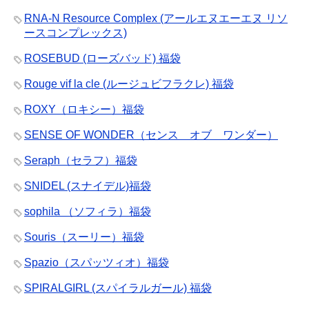
RNA-N Resource Complex (アールエヌエーエヌ リソ
ースコンプレックス)
ROSEBUD (ローズバッド) 福袋
Rouge vif la cle (ルージュビフラクレ) 福袋
ROXY（ロキシー）福袋
SENSE OF WONDER（センス オブ ワンダー）
Seraph（セラフ）福袋
SNIDEL (スナイデル)福袋
sophila （ソフィラ）福袋
Souris（スーリー）福袋
Spazio（スパッツィオ）福袋
SPIRALGIRL (スパイラルガール) 福袋