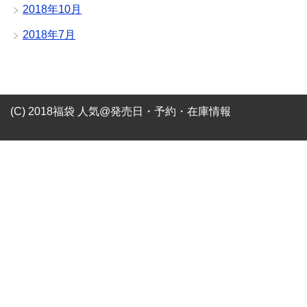
2018年10月
2018年7月
(C) 2018福袋 人気@発売日・予約・在庫情報