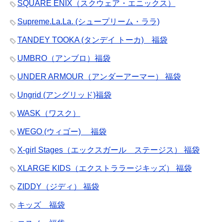
SQUARE ENIX（スクウェア・エニックス）
Supreme.La.La. (シュープリーム・ララ)
TANDEY TOOKA (タンデイ トーカ) 福袋
UMBRO（アンブロ）福袋
UNDER ARMOUR（アンダーアーマー） 福袋
Ungrid (アングリッド)福袋
WASK（ワスク）
WEGO (ウィゴー) 福袋
X-girl Stages（エックスガール ステージス） 福袋
XLARGE KIDS（エクストララージキッズ） 福袋
ZIDDY（ジディ） 福袋
キッズ 福袋