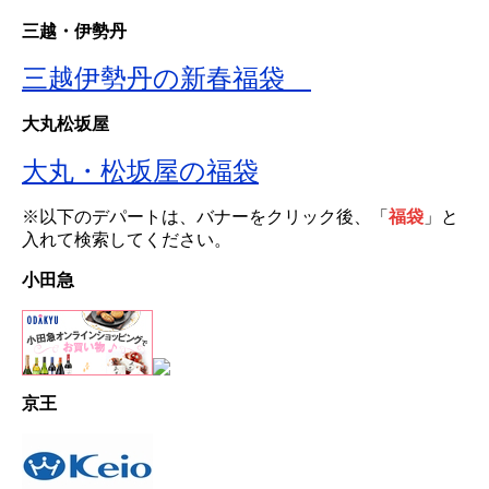
三越・伊勢丹
三越伊勢丹の新春福袋
大丸松坂屋
大丸・松坂屋の福袋
※以下のデパートは、バナーをクリック後、「
福袋
」と
入れて検索してください。
小田急
京王