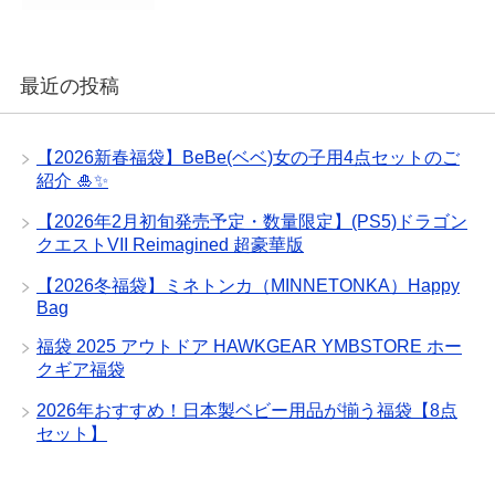
最近の投稿
【2026新春福袋】BeBe(ベベ)女の子用4点セットのご
紹介 🎍✨
【2026年2月初旬発売予定・数量限定】(PS5)ドラゴン
クエストVII Reimagined 超豪華版
【2026冬福袋】ミネトンカ（MINNETONKA）Happy
Bag
福袋 2025 アウトドア HAWKGEAR YMBSTORE ホー
クギア福袋
2026年おすすめ！日本製ベビー用品が揃う福袋【8点
セット】