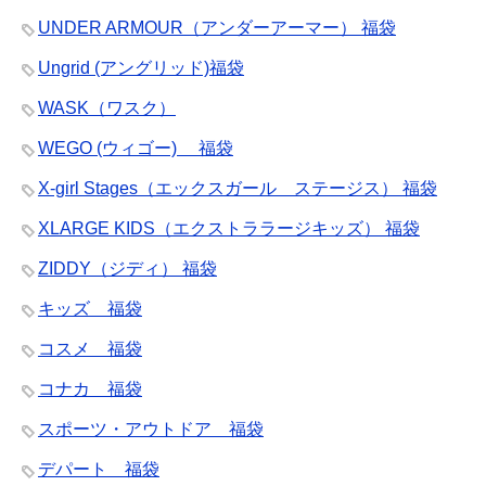
UNDER ARMOUR（アンダーアーマー） 福袋
Ungrid (アングリッド)福袋
WASK（ワスク）
WEGO (ウィゴー) 福袋
X-girl Stages（エックスガール ステージス） 福袋
XLARGE KIDS（エクストララージキッズ） 福袋
ZIDDY（ジディ） 福袋
キッズ 福袋
コスメ 福袋
コナカ 福袋
スポーツ・アウトドア 福袋
デパート 福袋