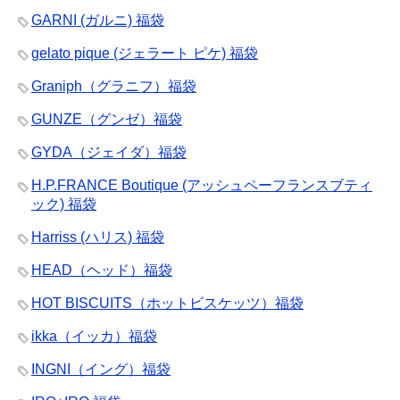
GARNI (ガルニ) 福袋
gelato pique (ジェラート ピケ) 福袋
Graniph（グラニフ）福袋
GUNZE（グンゼ）福袋
GYDA（ジェイダ）福袋
H.P.FRANCE Boutique (アッシュペーフランスブティ
ック) 福袋
Harriss (ハリス) 福袋
HEAD（ヘッド）福袋
HOT BISCUITS（ホットビスケッツ）福袋
ikka（イッカ）福袋
INGNI（イング）福袋