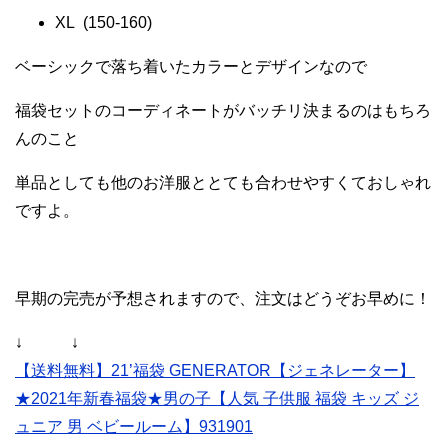
XL (150-160)
ベーシックで落ち着いたカラーとデザインなので
福袋セットのコーディネートがバッチリ決まるのはもちろ
んのこと
単品としても他のお洋服ととても合わせやすくておしゃれ
ですよ。
早期の完売が予想されますので、注文はどうぞお早めに！
↓ ↓
【送料無料】21’福袋 GENERATOR【ジェネレーター】
★2021年新春福袋★男の子【人気 子供服 福袋 キッズ ジ
ュニア 男 ベビールーム】931901