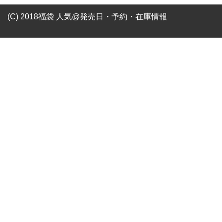
(C) 2018福袋 人気@発売日・予約・在庫情報