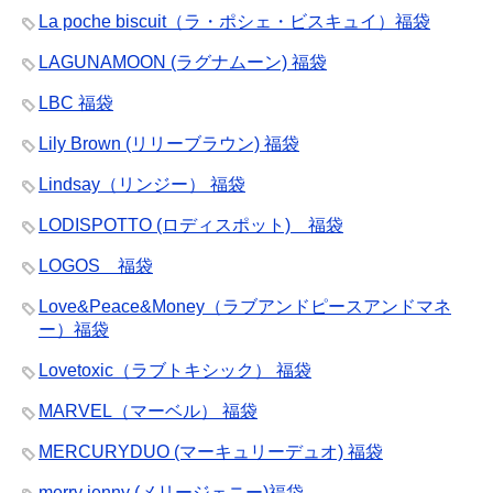
La poche biscuit（ラ・ポシェ・ビスキュイ）福袋
LAGUNAMOON (ラグナムーン) 福袋
LBC 福袋
Lily Brown (リリーブラウン) 福袋
Lindsay（リンジー） 福袋
LODISPOTTO (ロディスポット) 福袋
LOGOS 福袋
Love&Peace&Money（ラブアンドピースアンドマネ
ー）福袋
Lovetoxic（ラブトキシック） 福袋
MARVEL（マーベル） 福袋
MERCURYDUO (マーキュリーデュオ) 福袋
merry jenny (メリージェニー)福袋