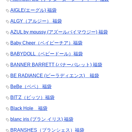
AIGLE(エーグル) 福袋
ALGY（アルジー） 福袋
AZUL by moussy (アズールバイマウジー) 福袋
Baby Cheer（ベイビーチア）福袋
BABYDOLL（ベビードール）福袋
BANNER BARRETT (バナーバレット) 福袋
BE RADIANCE (ビーラディエンス) 福袋
BeBe（ベベ） 福袋
BIT'Z（ビッツ）福袋
Black Hole 福袋
blanc iris (ブラン イリス) 福袋
BRANSHES（ブランシェス）福袋