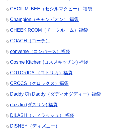
CECIL McBEE（セシルマクビー） 福袋
Champion（チャンピオン） 福袋
CHEEK ROOM（チークルーム）福袋
COACH（コーチ）
converse（コンバース）福袋
Cosme Kitchen (コスメキッチン) 福袋
COTORICA.（コトリカ）福袋
CROCS（クロックス）福袋
Daddy Oh Daddy（ダディオダディー）福袋
dazzlin (ダズリン) 福袋
DILASH（ディラッシュ） 福袋
DISNEY（ディズニー）