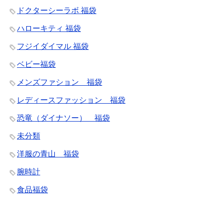
ドクターシーラボ 福袋
ハローキティ 福袋
フジイダイマル 福袋
ベビー福袋
メンズファション 福袋
レディースファッション 福袋
恐竜（ダイナソー） 福袋
未分類
洋服の青山 福袋
腕時計
食品福袋