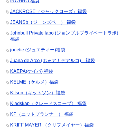
IRO+IRO 福袋
JACKROSE（ジャックローズ）福袋
JEANSb（ジーンズベー） 福袋
Johnbull Private labo (ジョンブルプライベートラボ)
福袋
jouetie (ジュエティー)福袋
Juana de Arco (ホォアナデアルコ) 福袋
KAEPA(ケイパ) 福袋
KELME（ケルメ）福袋
Kitson（キットソン）福袋
Kladskap（クレードスコープ） 福袋
KP（ニットプランナー） 福袋
KRIFF MAYER （クリフメイヤー）福袋