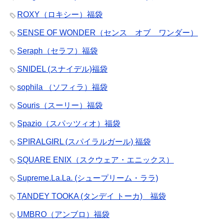
ROXY（ロキシー）福袋
SENSE OF WONDER（センス オブ ワンダー）
Seraph（セラフ）福袋
SNIDEL (スナイデル)福袋
sophila （ソフィラ）福袋
Souris（スーリー）福袋
Spazio（スパッツィオ）福袋
SPIRALGIRL (スパイラルガール) 福袋
SQUARE ENIX（スクウェア・エニックス）
Supreme.La.La. (シュープリーム・ララ)
TANDEY TOOKA (タンデイ トーカ) 福袋
UMBRO（アンブロ）福袋