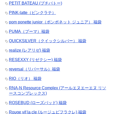
PETIT BATEAU (プチバトー)
PINK-latte（ピンクラテ）
pom ponette junior（ポンポネット ジュニア） 福袋
PUMA（プーマ）福袋
QUICKSILVER（クイックシルバー） 福袋
realize (レアリゼ) 福袋
RESEXXY (リゼクシー) 福袋
reversal（リバーサル）福袋
RIO（リオ） 福袋
RNA-N Resource Complex (アールエヌエーエヌ リソ
ースコンプレックス)
ROSEBUD (ローズバッド) 福袋
Rouge vif la cle (ルージュビフラクレ) 福袋