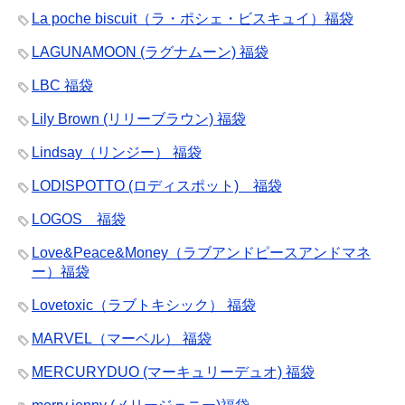
La poche biscuit（ラ・ポシェ・ビスキュイ）福袋
LAGUNAMOON (ラグナムーン) 福袋
LBC 福袋
Lily Brown (リリーブラウン) 福袋
Lindsay（リンジー） 福袋
LODISPOTTO (ロディスポット) 福袋
LOGOS 福袋
Love&Peace&Money（ラブアンドピースアンドマネ
ー）福袋
Lovetoxic（ラブトキシック） 福袋
MARVEL（マーベル） 福袋
MERCURYDUO (マーキュリーデュオ) 福袋