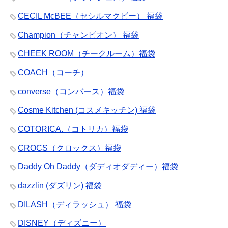
CECIL McBEE（セシルマクビー） 福袋
Champion（チャンピオン） 福袋
CHEEK ROOM（チークルーム）福袋
COACH（コーチ）
converse（コンバース）福袋
Cosme Kitchen (コスメキッチン) 福袋
COTORICA.（コトリカ）福袋
CROCS（クロックス）福袋
Daddy Oh Daddy（ダディオダディー）福袋
dazzlin (ダズリン) 福袋
DILASH（ディラッシュ） 福袋
DISNEY（ディズニー）