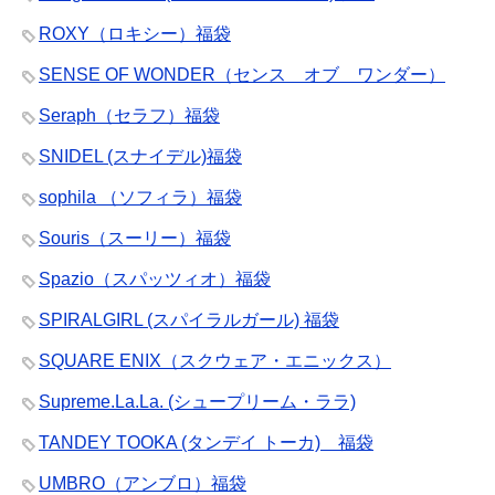
ROXY（ロキシー）福袋
SENSE OF WONDER（センス オブ ワンダー）
Seraph（セラフ）福袋
SNIDEL (スナイデル)福袋
sophila （ソフィラ）福袋
Souris（スーリー）福袋
Spazio（スパッツィオ）福袋
SPIRALGIRL (スパイラルガール) 福袋
SQUARE ENIX（スクウェア・エニックス）
Supreme.La.La. (シュープリーム・ララ)
TANDEY TOOKA (タンデイ トーカ) 福袋
UMBRO（アンブロ）福袋