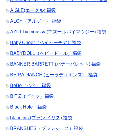
AIGLE(エーグル) 福袋
ALGY（アルジー） 福袋
AZUL by moussy (アズールバイマウジー) 福袋
Baby Cheer（ベイビーチア）福袋
BABYDOLL（ベビードール）福袋
BANNER BARRETT (バナーバレット) 福袋
BE RADIANCE (ビーラディエンス) 福袋
BeBe（ベベ） 福袋
BIT'Z（ビッツ）福袋
Black Hole 福袋
blanc iris (ブラン イリス) 福袋
BRANSHES（ブランシェス）福袋