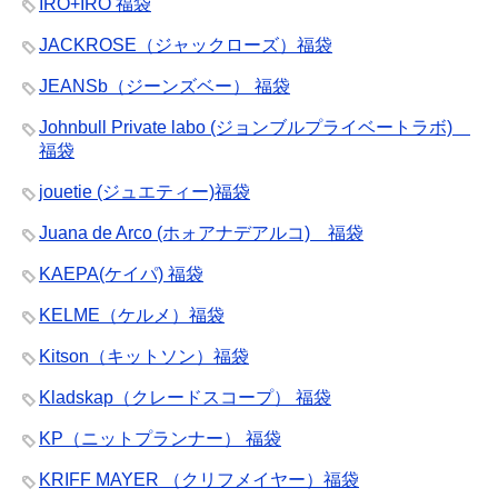
IRO+IRO 福袋
JACKROSE（ジャックローズ）福袋
JEANSb（ジーンズベー） 福袋
Johnbull Private labo (ジョンブルプライベートラボ)
福袋
jouetie (ジュエティー)福袋
Juana de Arco (ホォアナデアルコ) 福袋
KAEPA(ケイパ) 福袋
KELME（ケルメ）福袋
Kitson（キットソン）福袋
Kladskap（クレードスコープ） 福袋
KP（ニットプランナー） 福袋
KRIFF MAYER （クリフメイヤー）福袋