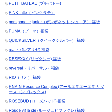
PETIT BATEAU (プチバトー)
PINK-latte（ピンクラテ）
pom ponette junior（ポンポネット ジュニア） 福袋
PUMA（プーマ）福袋
QUICKSILVER（クイックシルバー） 福袋
realize (レアリゼ) 福袋
RESEXXY (リゼクシー) 福袋
reversal（リバーサル）福袋
RIO（リオ） 福袋
RNA-N Resource Complex (アールエヌエーエヌ リソ
ースコンプレックス)
ROSEBUD (ローズバッド) 福袋
Rouge vif la cle (ルージュビフラクレ) 福袋