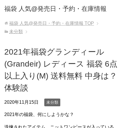
福袋 人気@発売日・予約・在庫情報
福袋 人気@発売日・予約・在庫情報
TOP
未分類
2021年福袋グランディール
(Grandeir) レディース 福袋 6点
以上入り(M) 送料無料 中身は？
体験談
2020年11月15日
未分類
2021年の福袋、何にしようかな？
洗煉されたアイテム、ニットワンピースが入っている