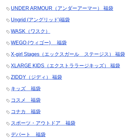
UNDER ARMOUR（アンダーアーマー） 福袋
Ungrid (アングリッド)福袋
WASK（ワスク）
WEGO (ウィゴー) 福袋
X-girl Stages（エックスガール ステージス） 福袋
XLARGE KIDS（エクストララージキッズ） 福袋
ZIDDY（ジディ） 福袋
キッズ 福袋
コスメ 福袋
コナカ 福袋
スポーツ・アウトドア 福袋
デパート 福袋