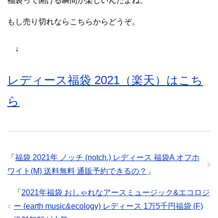
福袋って開ける瞬間が楽しいんだよね。
もし売り切れならこちらからどうぞ。
↓
レディース福袋 2021（楽天）はこち
ら
「
福袋 2021年 ノッチ (notch.) レディース 福袋A オフホ
ワイト(M) 送料無料 通販予約できるの？
」
「
2021年福袋 おしゃれなアースミュージック&エコロジ
ー (earth music&ecology) レディース 1万5千円福袋 (F)