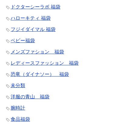
ドクターシーラボ 福袋
ハローキティ 福袋
フジイダイマル 福袋
ベビー福袋
メンズファション 福袋
レディースファッション 福袋
恐竜（ダイナソー） 福袋
未分類
洋服の青山 福袋
腕時計
食品福袋