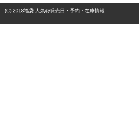
(C) 2018福袋 人気@発売日・予約・在庫情報