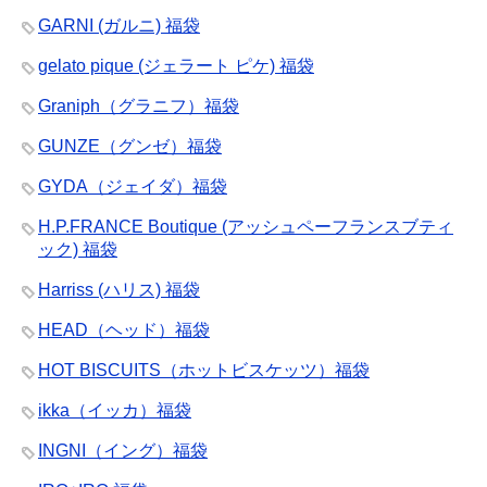
GARNI (ガルニ) 福袋
gelato pique (ジェラート ピケ) 福袋
Graniph（グラニフ）福袋
GUNZE（グンゼ）福袋
GYDA（ジェイダ）福袋
H.P.FRANCE Boutique (アッシュペーフランスブティ
ック) 福袋
Harriss (ハリス) 福袋
HEAD（ヘッド）福袋
HOT BISCUITS（ホットビスケッツ）福袋
ikka（イッカ）福袋
INGNI（イング）福袋