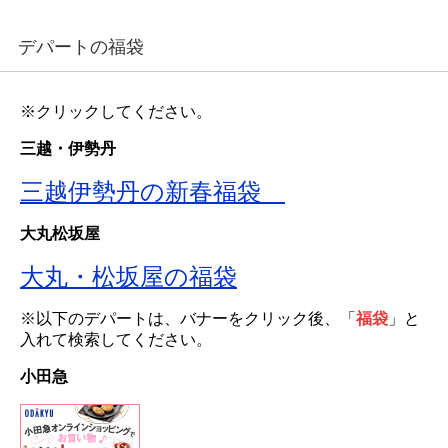
デパートの福袋
※クリックしてください。
三越・伊勢丹
三越伊勢丹の新春福袋
大丸松坂屋
大丸・松坂屋の福袋
※以下のデパートは、バナーをクリック後、「
福袋
」と
入れて検索してください。
小田急