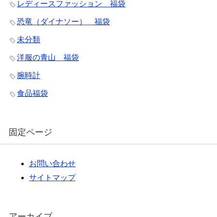
レディースファッション 福袋
恐竜（ダイナソー） 福袋
未分類
洋服の青山 福袋
腕時計
食品福袋
固定ページ
お問い合わせ
サイトマップ
アーカイブ