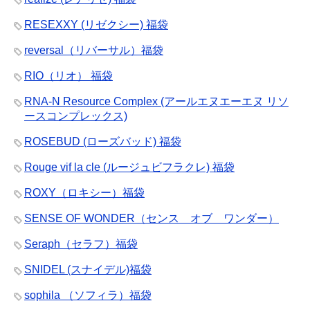
RESEXXY (リゼクシー) 福袋
reversal（リバーサル）福袋
RIO（リオ） 福袋
RNA-N Resource Complex (アールエヌエーエヌ リソ
ースコンプレックス)
ROSEBUD (ローズバッド) 福袋
Rouge vif la cle (ルージュビフラクレ) 福袋
ROXY（ロキシー）福袋
SENSE OF WONDER（センス オブ ワンダー）
Seraph（セラフ）福袋
SNIDEL (スナイデル)福袋
sophila （ソフィラ）福袋