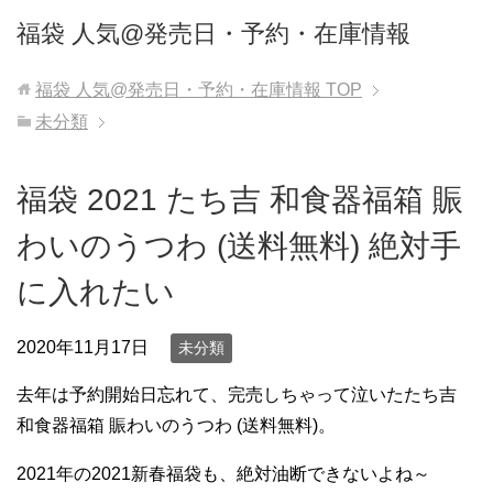
福袋 人気@発売日・予約・在庫情報
福袋 人気@発売日・予約・在庫情報
TOP
未分類
福袋 2021 たち吉 和食器福箱 賑
わいのうつわ (送料無料) 絶対手
に入れたい
2020年11月17日
未分類
去年は予約開始日忘れて、完売しちゃって泣いたたち吉
和食器福箱 賑わいのうつわ (送料無料)。
2021年の2021新春福袋も、絶対油断できないよね～