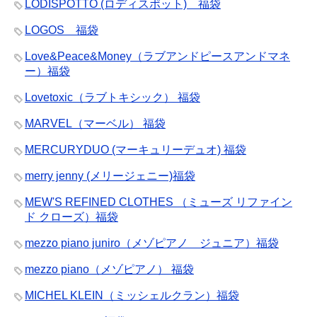
LODISPOTTO (ロディスポット) 福袋
LOGOS 福袋
Love&Peace&Money（ラブアンドピースアンドマネ
ー）福袋
Lovetoxic（ラブトキシック） 福袋
MARVEL（マーベル） 福袋
MERCURYDUO (マーキュリーデュオ) 福袋
merry jenny (メリージェニー)福袋
MEW'S REFINED CLOTHES （ミューズ リファイン
ド クローズ）福袋
mezzo piano juniro（メゾピアノ ジュニア）福袋
mezzo piano（メゾピアノ） 福袋
MICHEL KLEIN（ミッシェルクラン）福袋