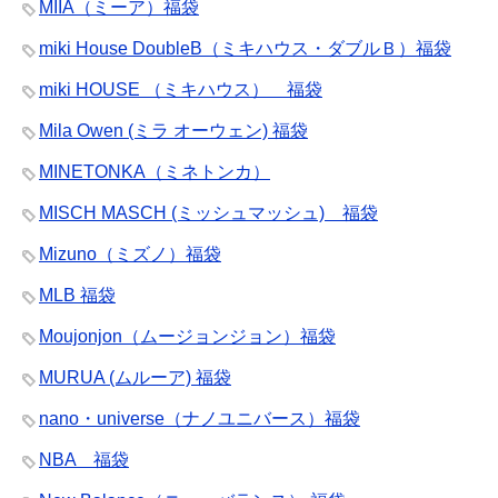
MIIA（ミーア）福袋
miki House DoubleB（ミキハウス・ダブルＢ）福袋
miki HOUSE （ミキハウス） 福袋
Mila Owen (ミラ オーウェン) 福袋
MINETONKA（ミネトンカ）
MISCH MASCH (ミッシュマッシュ) 福袋
Mizuno（ミズノ）福袋
MLB 福袋
Moujonjon（ムージョンジョン）福袋
MURUA (ムルーア) 福袋
nano・universe（ナノユニバース）福袋
NBA 福袋