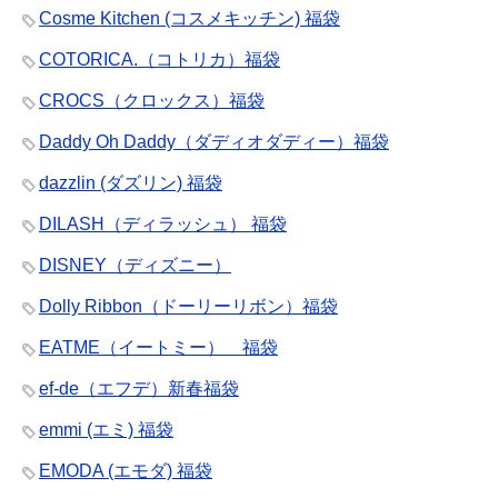
Cosme Kitchen (コスメキッチン) 福袋
COTORICA.（コトリカ）福袋
CROCS（クロックス）福袋
Daddy Oh Daddy（ダディオダディー）福袋
dazzlin (ダズリン) 福袋
DILASH（ディラッシュ） 福袋
DISNEY（ディズニー）
Dolly Ribbon（ドーリーリボン）福袋
EATME（イートミー） 福袋
ef-de（エフデ）新春福袋
emmi (エミ) 福袋
EMODA (エモダ) 福袋