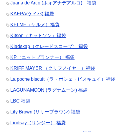
Juana de Arco (ホォアナデアルコ) 福袋
KAEPA(ケイパ) 福袋
KELME（ケルメ）福袋
Kitson（キットソン）福袋
Kladskap（クレードスコープ） 福袋
KP（ニットプランナー） 福袋
KRIFF MAYER （クリフメイヤー）福袋
La poche biscuit（ラ・ポシェ・ビスキュイ）福袋
LAGUNAMOON (ラグナムーン) 福袋
LBC 福袋
Lily Brown (リリーブラウン) 福袋
Lindsay（リンジー） 福袋