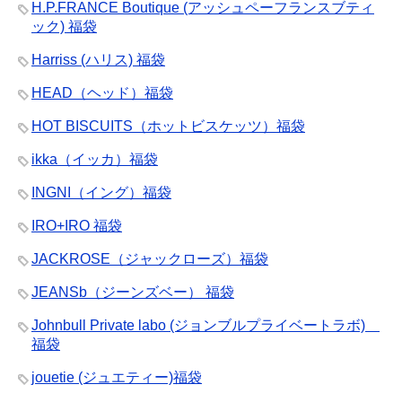
H.P.FRANCE Boutique (アッシュペーフランスブティ
ック) 福袋
Harriss (ハリス) 福袋
HEAD（ヘッド）福袋
HOT BISCUITS（ホットビスケッツ）福袋
ikka（イッカ）福袋
INGNI（イング）福袋
IRO+IRO 福袋
JACKROSE（ジャックローズ）福袋
JEANSb（ジーンズベー） 福袋
Johnbull Private labo (ジョンブルプライベートラボ)
福袋
jouetie (ジュエティー)福袋