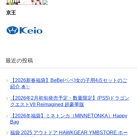
京王
最近の投稿
【2026新春福袋】BeBe(ベベ)女の子用4点セットのご
紹介 🎍✨
【2026年2月初旬発売予定・数量限定】(PS5)ドラゴン
クエストVII Reimagined 超豪華版
【2026冬福袋】ミネトンカ（MINNETONKA）Happy
Bag
福袋 2025 アウトドア HAWKGEAR YMBSTORE ホー